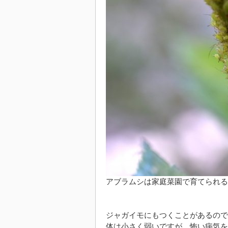
アブラムシは家庭菜園で育てられる
ジャガイモにもつくことがあるので
体は小さく弱いですが、怖い病気を