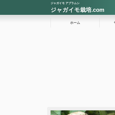
ジャガイモ アブラムシ
ジャガイモ栽培.com
ホーム