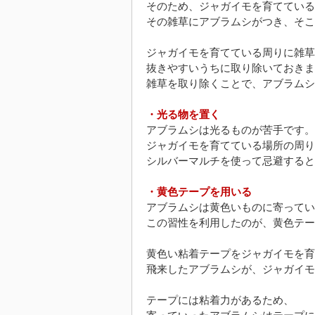
そのため、ジャガイモを育てている
その雑草にアブラムシがつき、そこ
ジャガイモを育てている周りに雑草
抜きやすいうちに取り除いておきま
雑草を取り除くことで、アブラムシ
・光る物を置く
アブラムシは光るものが苦手です。
ジャガイモを育てている場所の周り
シルバーマルチを使って忌避すると
・黄色テープを用いる
アブラムシは黄色いものに寄ってい
この習性を利用したのが、黄色テー
黄色い粘着テープをジャガイモを育
飛来したアブラムシが、ジャガイモ
テープには粘着力があるため、