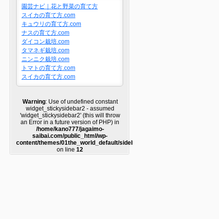
園芸ナビ｜花と野菜の育て方
スイカの育て方.com
キュウリの育て方.com
ナスの育て方.com
ダイコン栽培.com
タマネギ栽培.com
ニンニク栽培.com
トマトの育て方.com
スイカの育て方.com
Warning
: Use of undefined constant
widget_stickysidebar2 - assumed
'widget_stickysidebar2' (this will throw
an Error in a future version of PHP) in
/home/kano777/jagaimo-
saibai.com/public_html/wp-
content/themes/01the_world_default/sidebar2.php
on line
12