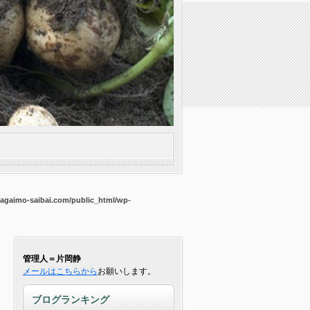
agaimo-saibai.com/public_html/wp-
管理人＝片岡静
メールはこちらから
お願いします。
ブログランキング