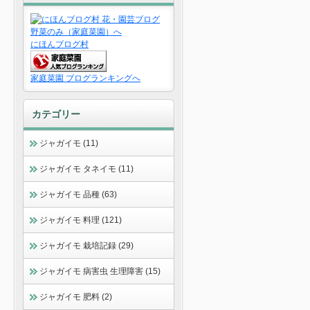
にほんブログ村
家庭菜園 ブログランキングへ
カテゴリー
ジャガイモ (11)
ジャガイモ タネイモ (11)
ジャガイモ 品種 (63)
ジャガイモ 料理 (121)
ジャガイモ 栽培記録 (29)
ジャガイモ 病害虫 生理障害 (15)
ジャガイモ 肥料 (2)