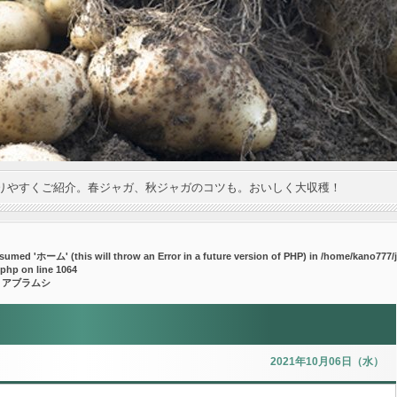
りやすくご紹介。春ジャガ、秋ジャガのコツも。おいしく大収穫！
umed 'ホーム' (this will throw an Error in a future version of PHP) in
/home/kano777/j
.php
on line
1064
 アブラムシ
2021年10月06日（水）