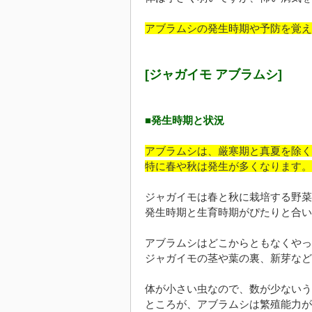
アブラムシの発生時期や予防を覚え
[ジャガイモ アブラムシ]
■発生時期と状況
アブラムシは、厳寒期と真夏を除く
特に春や秋は発生が多くなります。
ジャガイモは春と秋に栽培する野菜
発生時期と生育時期がぴたりと合い
アブラムシはどこからともなくやっ
ジャガイモの茎や葉の裏、新芽など
体が小さい虫なので、数が少ないう
ところが、アブラムシは繁殖能力が