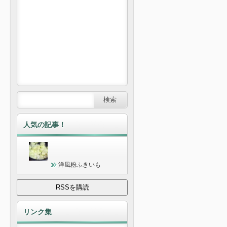
人気の記事！
洋風粉ふきいも
リンク集