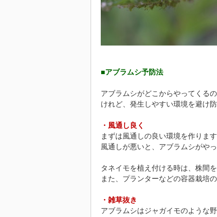
■アブラムシ予防法
アブラムシがどこからやってくるの
けれど、発生しやすい環境を避け防
・風通し良く
まずは風通しの良い環境を作ります
風通しが悪いと、アブラムシがやっ
タネイモを植え付ける時は、株間を
また、プランターなどの容器栽培の
・雑草抜き
アブラムシはジャガイモのような野