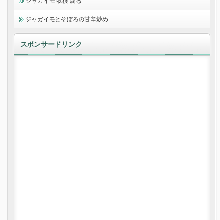
ジャガイモ 収穫 腐る
ジャガイモとそぼろの甘辛炒め
スポンサードリンク