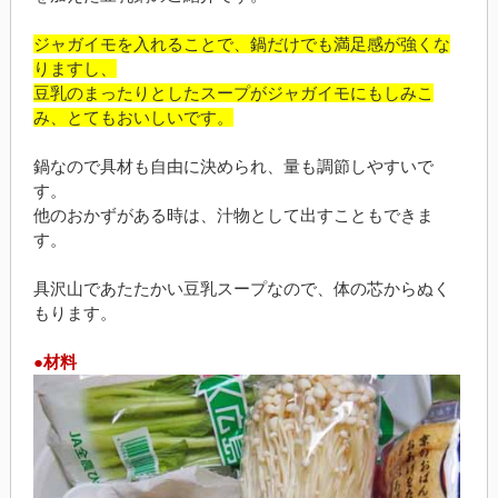
ジャガイモを入れることで、鍋だけでも満足感が強くな
りますし、
豆乳のまったりとしたスープがジャガイモにもしみこ
み、とてもおいしいです。
鍋なので具材も自由に決められ、量も調節しやすいで
す。
他のおかずがある時は、汁物として出すこともできま
す。
具沢山であたたかい豆乳スープなので、体の芯からぬく
もります。
●材料