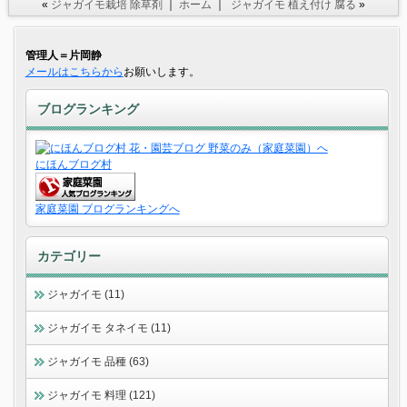
«
ジャガイモ栽培 除草剤
｜
ホーム
｜
ジャガイモ 植え付け 腐る
»
管理人＝片岡静
メールはこちらから
お願いします。
ブログランキング
にほんブログ村
家庭菜園 ブログランキングへ
カテゴリー
ジャガイモ (11)
ジャガイモ タネイモ (11)
ジャガイモ 品種 (63)
ジャガイモ 料理 (121)