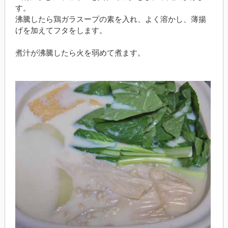
す。
沸騰したら鶏ガラスープの素を入れ、よく溶かし、薄揚
げを加えてフタをします。
煮汁が沸騰したら火を弱めて煮ます。