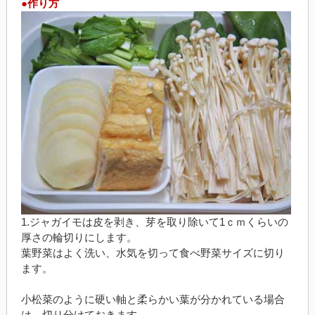
●作り方
1.ジャガイモは皮を剥き、芽を取り除いて1ｃｍくらいの
厚さの輪切りにします。
葉野菜はよく洗い、水気を切って食べ野菜サイズに切り
ます。
小松菜のように硬い軸と柔らかい葉が分かれている場合
は、切り分けておきます。