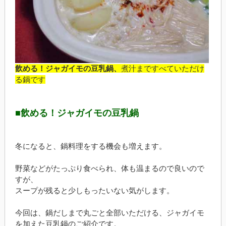
飲める！ジャガイモの豆乳鍋、
煮汁まですべていただけ
る鍋です
■飲める！ジャガイモの豆乳鍋
冬になると、鍋料理をする機会も増えます。
野菜などがたっぷり食べられ、体も温まるので良いので
すが、
スープが残ると少しもったいない気がします。
今回は、鍋だしまで丸ごと全部いただける、ジャガイモ
を加えた豆乳鍋のご紹介です。