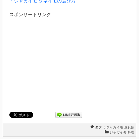
・ジャガイモ タネイモの選び方
スポンサードリンク
タグ ：
ジャガイモ
豆乳鍋
ジャガイモ 料理