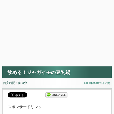
飲める！ジャガイモの豆乳鍋
目安時間：
約 4分
2021年05月26日（水）
スポンサードリンク