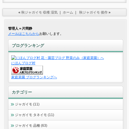
«
秋ジャガイモ 収穫 湿気
｜
ホーム
｜
秋ジャガイモ 後作
»
管理人＝片岡静
メールはこちらから
お願いします。
ブログランキング
にほんブログ村
家庭菜園 ブログランキングへ
カテゴリー
ジャガイモ (11)
ジャガイモ タネイモ (11)
ジャガイモ 品種 (63)