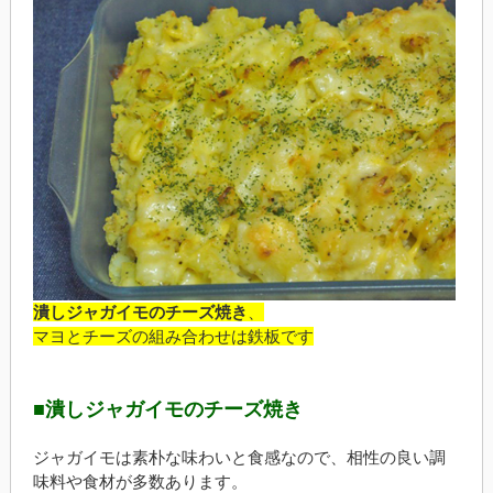
潰しジャガイモのチーズ焼き
、
マヨとチーズの組み合わせは鉄板です
■潰しジャガイモのチーズ焼き
ジャガイモは素朴な味わいと食感なので、相性の良い調
味料や食材が多数あります。