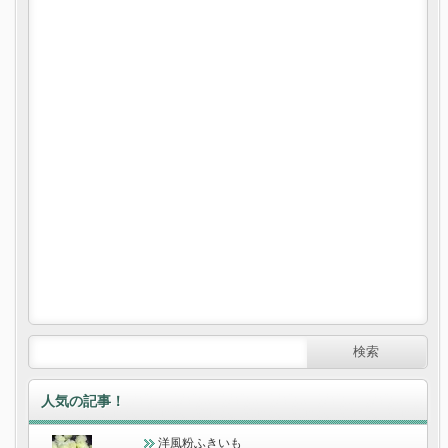
人気の記事！
洋風粉ふきいも