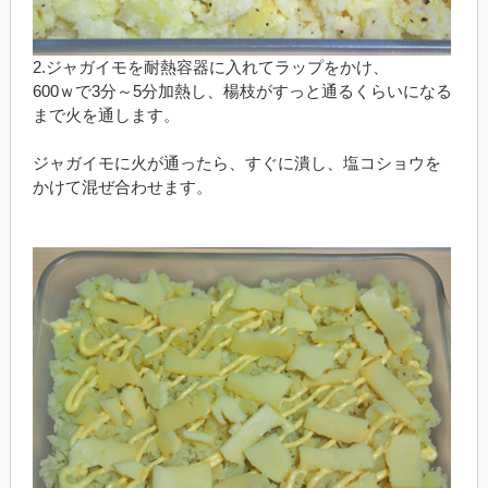
2.ジャガイモを耐熱容器に入れてラップをかけ、
600ｗで3分～5分加熱し、楊枝がすっと通るくらいになる
まで火を通します。
ジャガイモに火が通ったら、すぐに潰し、塩コショウを
かけて混ぜ合わせます。