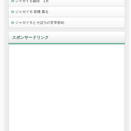
ジャガイモ栽培 1月
ジャガイモ 収穫 腐る
ジャガイモとそぼろの甘辛炒め
スポンサードリンク