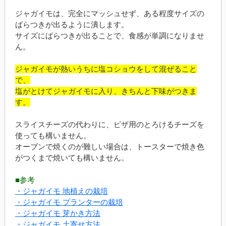
ジャガイモは、完全にマッシュせず、ある程度サイズの
ばらつきが出るように潰します。
サイズにばらつきが出ることで、食感が単調になりませ
ん。
ジャガイモが熱いうちに塩コショウをして混ぜること
で、
塩がとけてジャガイモに入り、きちんと下味がつきま
す。
スライスチーズの代わりに、ピザ用のとろけるチーズを
使っても構いません。
オーブンで焼くのが難しい場合は、トースターで焼き色
がつくまで焼いても構いません。
■参考
・ジャガイモ 地植えの栽培
・ジャガイモ プランターの栽培
・ジャガイモ 芽かき方法
・ジャガイモ 土寄せ方法