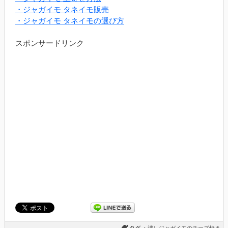
・ジャガイモ タネイモ販売
・ジャガイモ タネイモの選び方
スポンサードリンク
タグ ：
潰しジャガイモのチーズ焼き