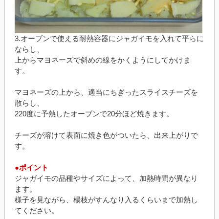
3.オーブンで使える耐熱容器にジャガイモを入れて平らに
ならし、
上からマヨネーズで斜めの線をかくようにしてかけま
す。
マヨネーズの上から、適当にちぎったスライスチーズを
散らし、
220度に予熱したオーブンで20分ほど焼きます。
チーズが溶けて表面に焼き色がついたら、出来上がりで
す。
●ポイント
ジャガイモの品種やサイズによって、加熱時間が異なり
ます。
様子を見ながら、楊枝がすんなり入るくらいまで加熱し
てください。