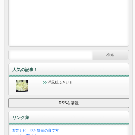
人気の記事！
洋風粉ふきいも
リンク集
園芸ナビ｜花と野菜の育て方