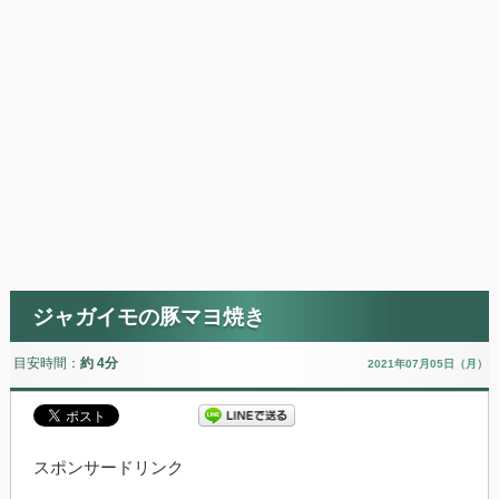
ジャガイモの豚マヨ焼き
目安時間：
約 4分
2021年07月05日（月）
スポンサードリンク