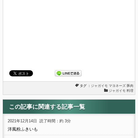
タグ ：
ジャガイモ
マヨネーズ
豚肉
ジャガイモ 料理
この記事に関連する記事一覧
2021年12月14日
読了時間：約 3分
洋風粉ふきいも