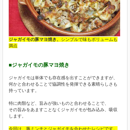
ジャガイモの豚マヨ焼き、
シンプルで味もボリュームも
満点
■ジャガイモの豚マヨ焼き
ジャガイモは単体でも存在感を出すことができますが、
何かと合わせることで協調性を発揮できる素晴らしさも
持っています。
特に肉類など、旨みが強いものと合わせることで、
その旨みをあますことなくジャガイモが包み込み、吸収
します。
今回は、豚ミンチとジャガイモを合わせたレシピです。