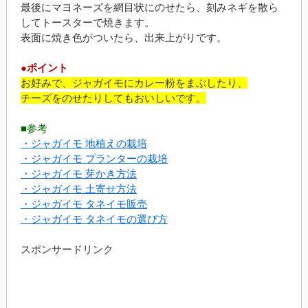
最後にマヨネーズを網目状にのせたら、刻みネギを散ら
してトースターで焼きます。
表面に焼き色がついたら、出来上がりです。
●ポイント
お好みで、ジャガイモにカレー粉をまぶしたり、
チーズをのせたりしてもおいしいです。
■参考
・ジャガイモ 地植えの栽培
・ジャガイモ プランターの栽培
・ジャガイモ 芽かき方法
・ジャガイモ 土寄せ方法
・ジャガイモ タネイモ販売
・ジャガイモ タネイモの選び方
スポンサードリンク