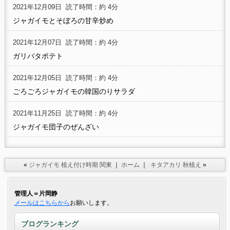
2021年12月09日
読了時間：約 4分
ジャガイモとそぼろの甘辛炒め
2021年12月07日
読了時間：約 4分
ガリバタポテト
2021年12月05日
読了時間：約 4分
ごろごろジャガイモの韓国のりサラダ
2021年11月25日
読了時間：約 4分
ジャガイモ団子のぜんざい
«
ジャガイモ 植え付け時期 関東
｜
ホーム
｜
キタアカリ 秋植え
»
管理人＝片岡静
メールはこちらから
お願いします。
ブログランキング