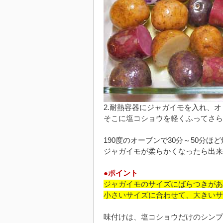
2.耐熱容器にジャガイモを入れ、
そこに塩コショウを軽くふってさら
190度のオーブンで30分～50分ほ
ジャガイモが柔らかくなったら出来
●ポイント
ジャガイモのサイズにばらつきがあ
小さいサイズに合わせて、大きいサ
味付けは、塩コショウだけのシンプ