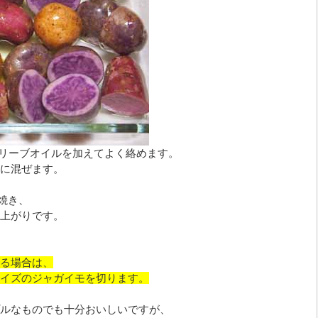
オリーブオイルを加えてよく絡めます。
に混ぜます。
ど焼き、
上がりです。
る場合は、
イズのジャガイモを切ります。
ルなものでも十分おいしいですが、