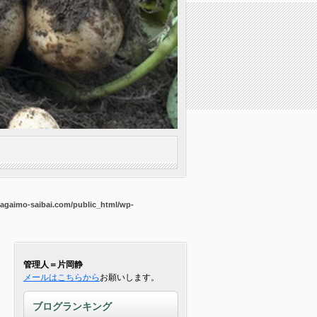
agaimo-saibai.com/public_html/wp-
管理人＝片岡静
メールはこちらから
お願いします。
ブログランキング