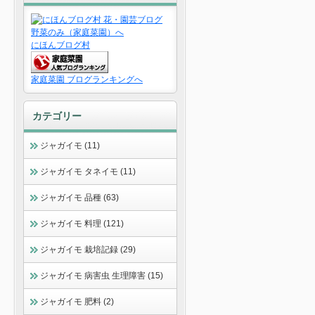
にほんブログ村
家庭菜園 ブログランキングへ
カテゴリー
ジャガイモ (11)
ジャガイモ タネイモ (11)
ジャガイモ 品種 (63)
ジャガイモ 料理 (121)
ジャガイモ 栽培記録 (29)
ジャガイモ 病害虫 生理障害 (15)
ジャガイモ 肥料 (2)