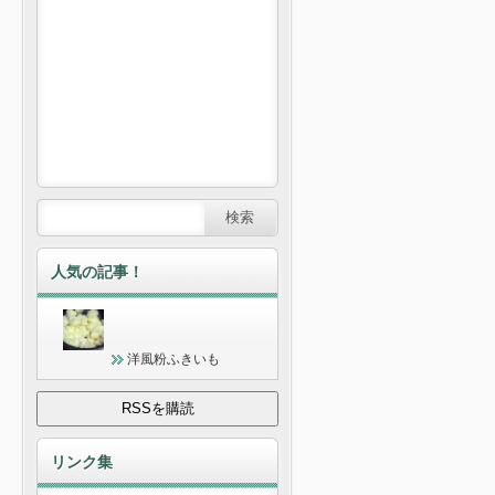
人気の記事！
洋風粉ふきいも
リンク集