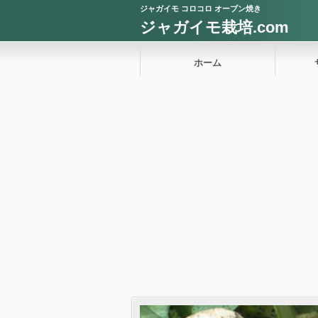
ジャガイモ コロコロ オーブン焼き
ジャガイモ栽培.com
ホーム