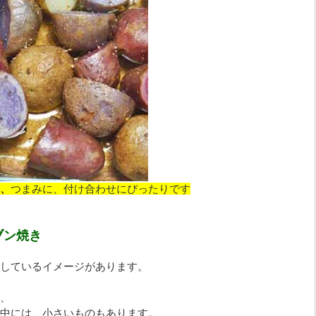
、
つまみに、付け合わせにぴったりです
ブン焼き
しているイメージがあります。
、
中には、小さいものもあります。