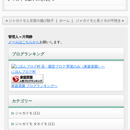
«
ジャガイモと豆苗の揚げ餃子
｜
ホーム
｜
ジャガイモと長イモの平焼き
»
管理人＝片岡静
メールはこちらから
お願いします。
ブログランキング
にほんブログ村
家庭菜園 ブログランキングへ
カテゴリー
ジャガイモ (11)
ジャガイモ タネイモ (11)