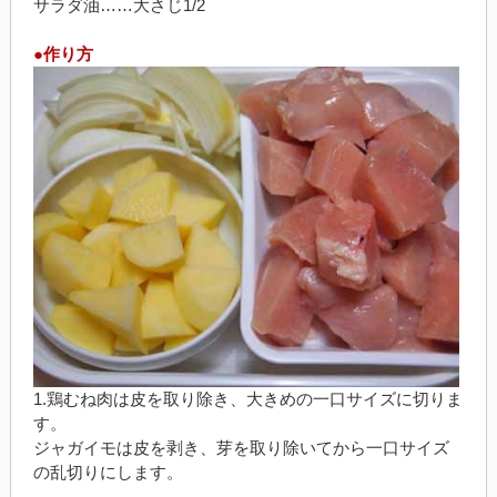
サラダ油……大さじ1/2
●作り方
1.鶏むね肉は皮を取り除き、大きめの一口サイズに切りま
す。
ジャガイモは皮を剥き、芽を取り除いてから一口サイズ
の乱切りにします。