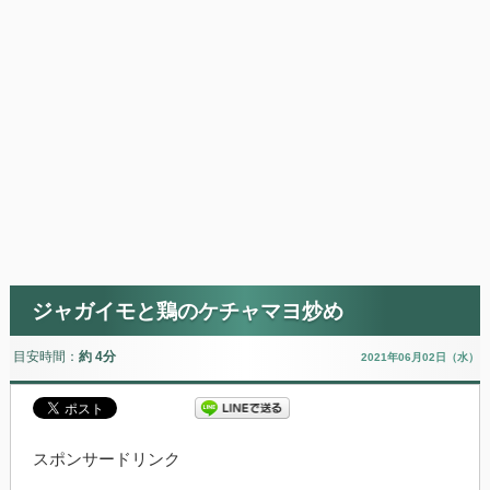
ジャガイモと鶏のケチャマヨ炒め
目安時間：
約 4分
2021年06月02日（水）
スポンサードリンク