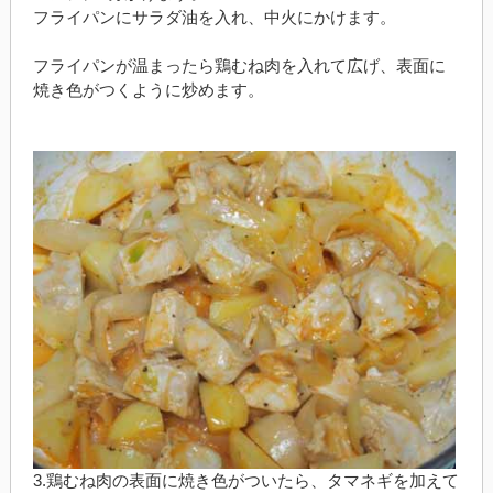
フライパンにサラダ油を入れ、中火にかけます。
フライパンが温まったら鶏むね肉を入れて広げ、表面に
焼き色がつくように炒めます。
3.鶏むね肉の表面に焼き色がついたら、タマネギを加えて