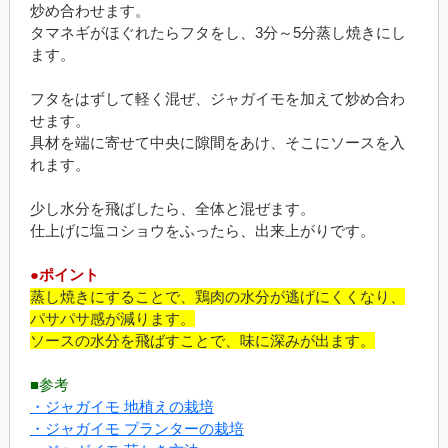
炒め合わせます。
タマネギがほぐれたらフタをし、3分～5分蒸し焼きにし
ます。
フタをはずして軽く混ぜ、ジャガイモを加えて炒め合わ
せます。
具材を端に寄せて中央に隙間をあけ、そこにソースを入
れます。
少し水分を飛ばしたら、全体と混ぜます。
仕上げに塩コショウをふったら、出来上がりです。
●ポイント
蒸し焼きにすることで、鶏肉の水分が逃げにくくなり、
パサパサ感が減ります。
ソースの水分を飛ばすことで、味に深みが出ます。
■参考
・ジャガイモ 地植えの栽培
・ジャガイモ プランターの栽培