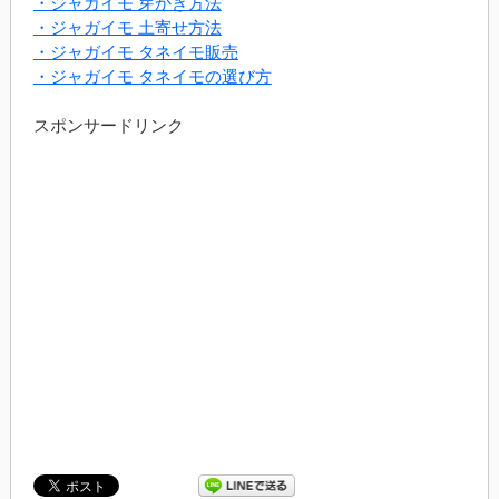
・ジャガイモ 芽かき方法
・ジャガイモ 土寄せ方法
・ジャガイモ タネイモ販売
・ジャガイモ タネイモの選び方
スポンサードリンク