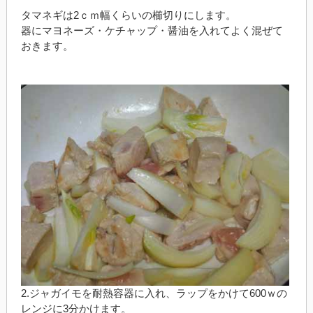
タマネギは2ｃｍ幅くらいの櫛切りにします。
器にマヨネーズ・ケチャップ・醤油を入れてよく混ぜて
おきます。
2.ジャガイモを耐熱容器に入れ、ラップをかけて600ｗの
レンジに3分かけます。