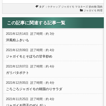
タグ ：
ケチャップ
ジャガイモ
マヨネーズ
炒め物
鶏肉
ジャガイモ 料理
この記事に関連する記事一覧
2021年12月14日
読了時間：約 3分
洋風粉ふきいも
2021年12月09日
読了時間：約 4分
ジャガイモとそぼろの甘辛炒め
2021年12月07日
読了時間：約 4分
ガリバタポテト
2021年12月05日
読了時間：約 4分
ごろごろジャガイモの韓国のりサラダ
2021年11月25日
読了時間：約 4分
ジャガイモ団子のぜんざい