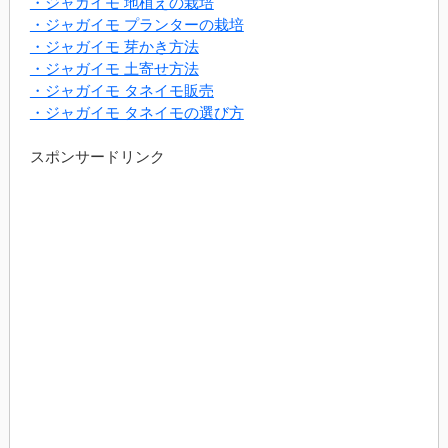
・ジャガイモ 地植えの栽培
・ジャガイモ プランターの栽培
・ジャガイモ 芽かき方法
・ジャガイモ 土寄せ方法
・ジャガイモ タネイモ販売
・ジャガイモ タネイモの選び方
スポンサードリンク