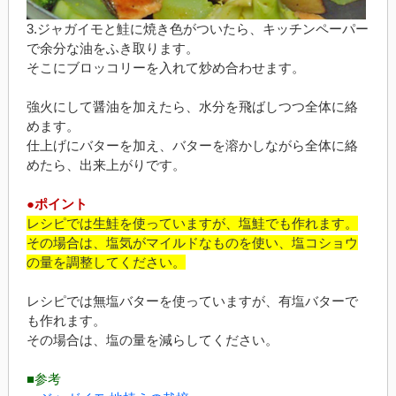
3.ジャガイモと鮭に焼き色がついたら、キッチンペーパー
で余分な油をふき取ります。
そこにブロッコリーを入れて炒め合わせます。
強火にして醤油を加えたら、水分を飛ばしつつ全体に絡
めます。
仕上げにバターを加え、バターを溶かしながら全体に絡
めたら、出来上がりです。
●ポイント
レシピでは生鮭を使っていますが、塩鮭でも作れます。
その場合は、塩気がマイルドなものを使い、塩コショウ
の量を調整してください。
レシピでは無塩バターを使っていますが、有塩バターで
も作れます。
その場合は、塩の量を減らしてください。
■参考