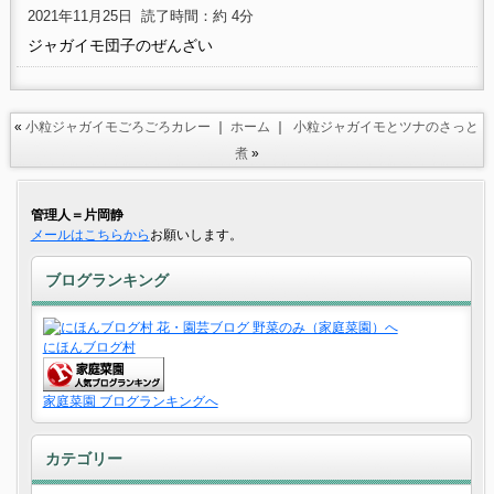
2021年11月25日
読了時間：約 4分
ジャガイモ団子のぜんざい
«
小粒ジャガイモごろごろカレー
｜
ホーム
｜
小粒ジャガイモとツナのさっと
煮
»
管理人＝片岡静
メールはこちらから
お願いします。
ブログランキング
にほんブログ村
家庭菜園 ブログランキングへ
カテゴリー