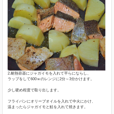
2.耐熱容器にジャガイモを入れて平らにならし、
ラップをして600ｗのレンジに2分～3分かけます。
少し硬め程度で取り出します。
フライパンにオリーブオイルを入れて中火にかけ、
温まったらジャガイモと鮭を入れて焼きます。