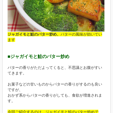
ジャガイモと鮭のバター炒め、
バターの風味が効いてい
ます
■ジャガイモと鮭のバター炒め
バターの香りがただよってくると、不思議とお腹がすい
てきます。
お菓子などの甘いものからバターの香りがするのも良い
ですが、
おかず系からバターの香りがしても、食欲が増進されま
す。
今回ご紹介するのは、ジャガイモと鮭のバター炒めで