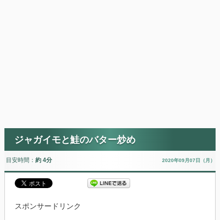
ジャガイモと鮭のバター炒め
目安時間：
約 4分
2020年09月07日（月）
スポンサードリンク