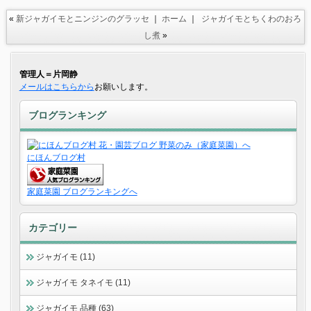
«
新ジャガイモとニンジンのグラッセ
｜
ホーム
｜
ジャガイモとちくわのおろ
し煮
»
管理人＝片岡静
メールはこちらから
お願いします。
ブログランキング
にほんブログ村
家庭菜園 ブログランキングへ
カテゴリー
ジャガイモ (11)
ジャガイモ タネイモ (11)
ジャガイモ 品種 (63)