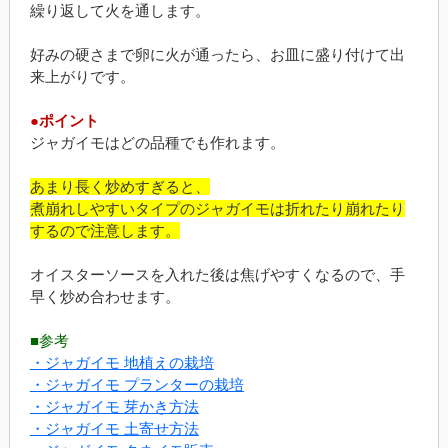
繰り返して火を通します。
好みの硬さまで卵に火が通ったら、お皿に盛り付けて出
来上がりです。
●ポイント
ジャガイモはどの品種でも作れます。
あまり長く炒めすぎると、
煮崩れしやすいタイプのジャガイモは折れたり崩れたり
するので注意します。
オイスターソースを入れた後は焦げやすくなるので、手
早く炒め合わせます。
■参考
・ジャガイモ 地植えの栽培
・ジャガイモ プランターの栽培
・ジャガイモ 芽かき方法
・ジャガイモ 土寄せ方法