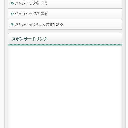
ジャガイモ栽培 1月
ジャガイモ 収穫 腐る
ジャガイモとそぼろの甘辛炒め
スポンサードリンク