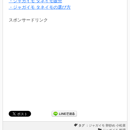
・ジャガイモ タネイモ販売
・ジャガイモ タネイモの選び方
スポンサードリンク
タグ ：
ジャガイモ
卵炒め
小松菜
ジャガイモ 料理