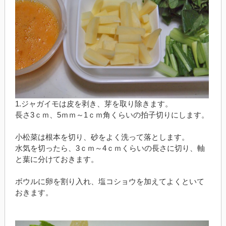
1.ジャガイモは皮を剥き、芽を取り除きます。
長さ3ｃｍ、5ｍｍ～1ｃｍ角くらいの拍子切りにします。
小松菜は根本を切り、砂をよく洗って落とします。
水気を切ったら、3ｃｍ～4ｃｍくらいの長さに切り、軸
と葉に分けておきます。
ボウルに卵を割り入れ、塩コショウを加えてよくといて
おきます。