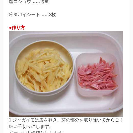
塩コショウ……適量
冷凍パイシート……2枚
●作り方
1.ジャガイモは皮を剥き、芽の部分を取り除いてからごく
細い千切りにします。
ベーコンも細切りにします。