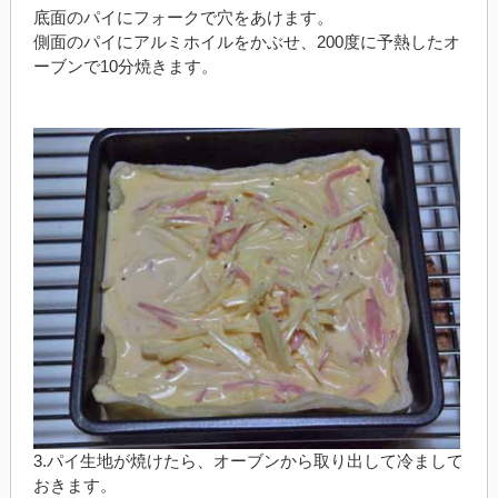
底面のパイにフォークで穴をあけます。
側面のパイにアルミホイルをかぶせ、200度に予熱したオ
ーブンで10分焼きます。
3.パイ生地が焼けたら、オーブンから取り出して冷まして
おきます。