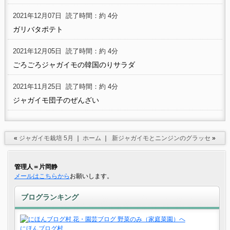
2021年12月07日
読了時間：約 4分
ガリバタポテト
2021年12月05日
読了時間：約 4分
ごろごろジャガイモの韓国のりサラダ
2021年11月25日
読了時間：約 4分
ジャガイモ団子のぜんざい
«
ジャガイモ栽培 5月
｜
ホーム
｜
新ジャガイモとニンジンのグラッセ
»
管理人＝片岡静
メールはこちらから
お願いします。
ブログランキング
にほんブログ村