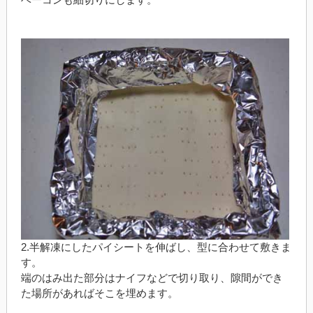
2.半解凍にしたパイシートを伸ばし、型に合わせて敷きま
す。
端のはみ出た部分はナイフなどで切り取り、隙間ができ
た場所があればそこを埋めます。