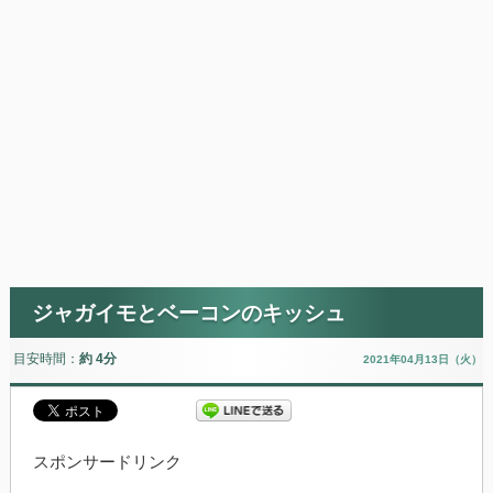
ジャガイモとベーコンのキッシュ
目安時間：
約 4分
2021年04月13日（火）
スポンサードリンク