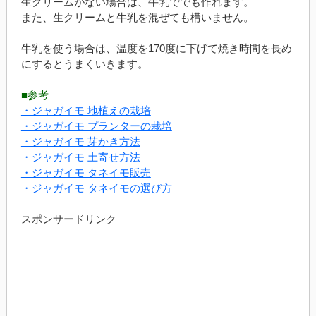
生クリームがない場合は、牛乳ででも作れます。
また、生クリームと牛乳を混ぜても構いません。
牛乳を使う場合は、温度を170度に下げて焼き時間を長め
にするとうまくいきます。
■参考
・ジャガイモ 地植えの栽培
・ジャガイモ プランターの栽培
・ジャガイモ 芽かき方法
・ジャガイモ 土寄せ方法
・ジャガイモ タネイモ販売
・ジャガイモ タネイモの選び方
スポンサードリンク