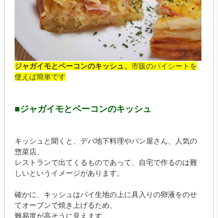
ジャガイモとベーコンのキッシュ、
市販のパイシートを
使えば簡単です
■ジャガイモとベーコンのキッシュ
キッシュと聞くと、デパ地下料理やパン屋さん、人気の
惣菜店、
レストランで出てくるものであって、自宅で作るのは難
しいというイメージがあります。
確かに、キッシュはパイ生地の上に具入りの卵液をのせ
てオーブンで焼き上げるため、
難易度が高そうに見えます。