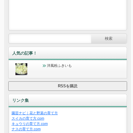
人気の記事！
洋風粉ふきいも
リンク集
園芸ナビ｜花と野菜の育て方
スイカの育て方.com
キュウリの育て方.com
ナスの育て方.com