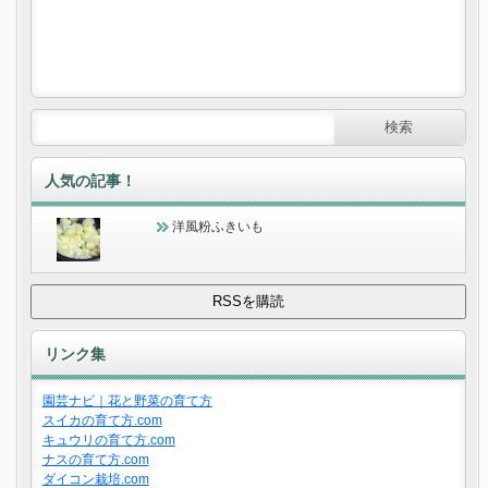
人気の記事！
洋風粉ふきいも
リンク集
園芸ナビ｜花と野菜の育て方
スイカの育て方.com
キュウリの育て方.com
ナスの育て方.com
ダイコン栽培.com