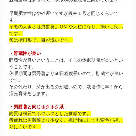
早期肥大性はやや遅いですが農林１号と同じくらいで
す。
イモの大きさは男爵薯よりやや大粒になり、揃いも良い
です。
形は楕円形で、目が浅いです。
・貯蔵性が良い
貯蔵性が良いということは、イモの休眠期間が長いとい
うことです。
休眠期間は男爵薯より50日程度長いので、貯蔵性が良い
です。
その代わり、芽が出るのが遅いので、栽培時に早くから
浴光育芽をします。
・男爵薯と同じホクホク系
肉質は粉質でホクホクとした食感です。
煮崩れは男爵薯より少なく、揚げ物にしても変色が起こ
りにくいです。