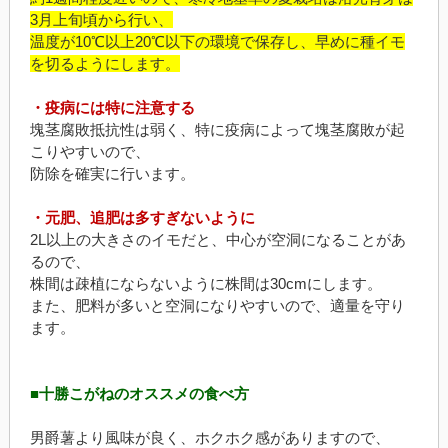
3月上旬頃から行い、
温度が10℃以上20℃以下の環境で保存し、早めに種イモ
を切るようにします。
・疫病には特に注意する
塊茎腐敗抵抗性は弱く、特に疫病によって塊茎腐敗が起
こりやすいので、
防除を確実に行います。
・元肥、追肥は多すぎないように
2L以上の大きさのイモだと、中心が空洞になることがあ
るので、
株間は疎植にならないように株間は30cmにします。
また、肥料が多いと空洞になりやすいので、適量を守り
ます。
■十勝こがねのオススメの食べ方
男爵薯より風味が良く、ホクホク感がありますので、