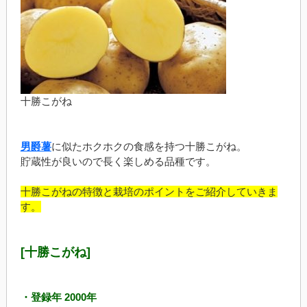
十勝こがね
男爵薯
に似たホクホクの食感を持つ十勝こがね。
貯蔵性が良いので長く楽しめる品種です。
十勝こがねの特徴と栽培のポイントをご紹介していきま
す。
[十勝こがね]
・登録年 2000年