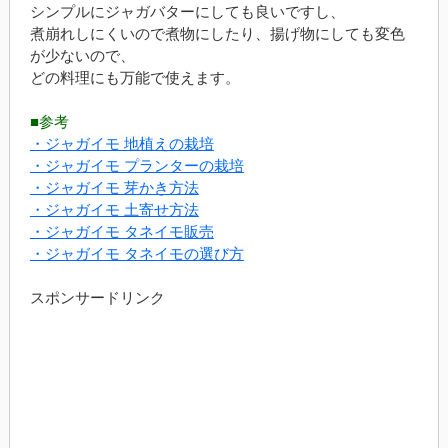
シンプルにジャガバターにしても良いですし、
煮崩れしにくいので煮物にしたり、揚げ物にしても変色
が少ないので、
どの料理にも万能で使えます。
■参考
・ジャガイモ 地植えの栽培
・ジャガイモ プランターの栽培
・ジャガイモ 芽かき方法
・ジャガイモ 土寄せ方法
・ジャガイモ タネイモ販売
・ジャガイモ タネイモの選び方
スポンサードリンク