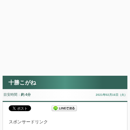
十勝こがね
目安時間：
約 4分
2021年02月16日（火）
スポンサードリンク