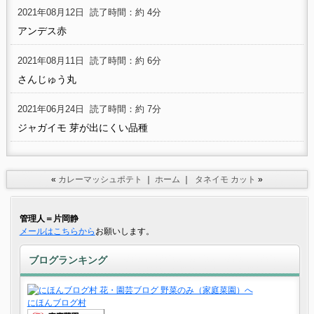
2021年08月12日
読了時間：約 4分
アンデス赤
2021年08月11日
読了時間：約 6分
さんじゅう丸
2021年06月24日
読了時間：約 7分
ジャガイモ 芽が出にくい品種
«
カレーマッシュポテト
｜
ホーム
｜
タネイモ カット
»
管理人＝片岡静
メールはこちらから
お願いします。
ブログランキング
にほんブログ村