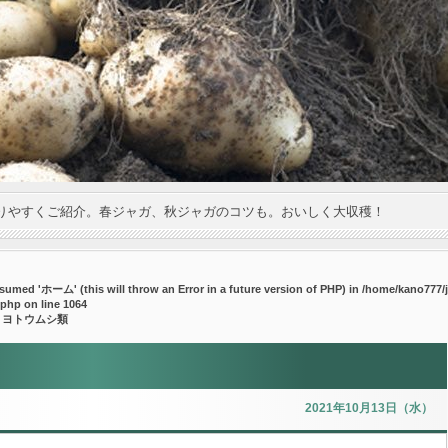
りやすくご紹介。春ジャガ、秋ジャガのコツも。おいしく大収穫！
umed 'ホーム' (this will throw an Error in a future version of PHP) in
/home/kano777/j
.php
on line
1064
 ヨトウムシ類
2021年10月13日（水）