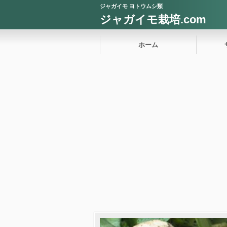
ジャガイモ ヨトウムシ類
ジャガイモ栽培.com
ホーム