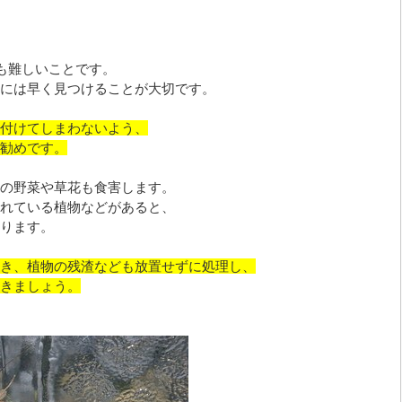
ても難しいことです。
には早く見つけることが大切です。
付けてしまわないよう、
勧めです。
の野菜や草花も食害します。
れている植物などがあると、
ります。
き、植物の残渣なども放置せずに処理し、
きましょう。