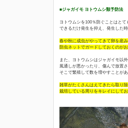
■ジャガイモ ヨトウムシ類予防法
ヨトウムシを100％防ぐことはと
できるだけ発生を抑え、発生した時
春や秋に成虫がやってきて卵を産み
防虫ネットでガードしておくのがお
また、ヨトウムシはジャガイモ以外
風通しが悪かったり、傷んで放置さ
そこで繁殖して数を増やすことがあ
雑草がたくさんはえてきたら取り除
栽培している周りをキレイにしてお