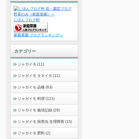
にほんブログ村
家庭菜園 ブログランキングへ
カテゴリー
ジャガイモ (11)
ジャガイモ タネイモ (11)
ジャガイモ 品種 (63)
ジャガイモ 料理 (121)
ジャガイモ 栽培記録 (29)
ジャガイモ 病害虫 生理障害 (15)
ジャガイモ 肥料 (2)