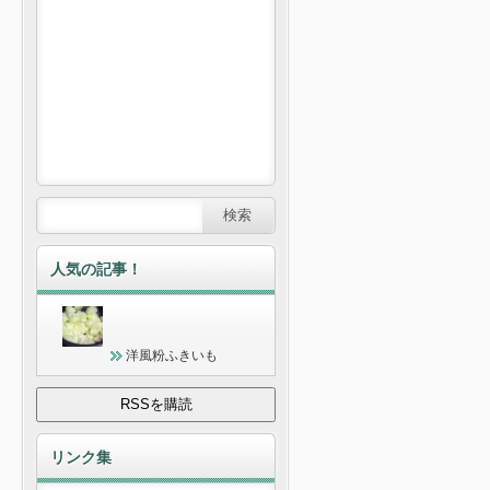
人気の記事！
洋風粉ふきいも
リンク集