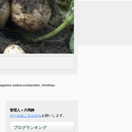
agaimo-saibai.com/public_html/wp-
管理人＝片岡静
メールはこちらから
お願いします。
ブログランキング