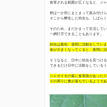
食害される範囲が広くなると、ジャ
卵は一か所にまとまって産み付けら
そこから孵化した幼虫も、しばらく
そのため、まだかまって生活してい
一網打尽できることもあります。
幼虫は最初、昼間に活動をしていま
体が大きくなってくると、夜間に活
そうなると、日中に幼虫を見つける
できるだけ日中に活動をしているう
ジャガイモの葉に食害痕があったり
その周りに糞が落ちているようであ