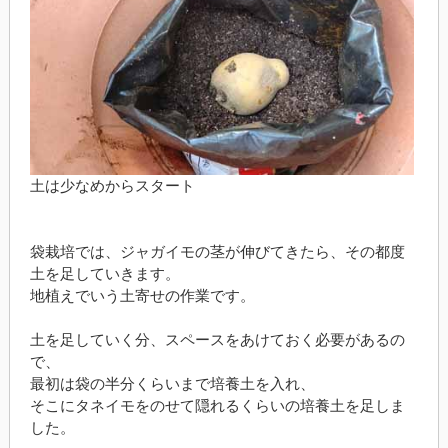
土は少なめからスタート
袋栽培では、ジャガイモの茎が伸びてきたら、その都度
土を足していきます。
地植えでいう土寄せの作業です。
土を足していく分、スペースをあけておく必要があるの
で、
最初は袋の半分くらいまで培養土を入れ、
そこにタネイモをのせて隠れるくらいの培養土を足しま
した。