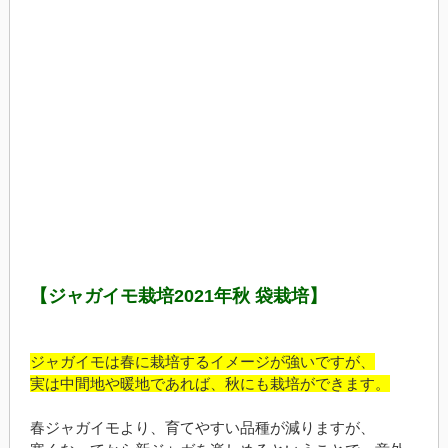
【ジャガイモ栽培2021年秋 袋栽培】
ジャガイモは春に栽培するイメージが強いですが、
実は中間地や暖地であれば、秋にも栽培ができます。
春ジャガイモより、育てやすい品種が減りますが、