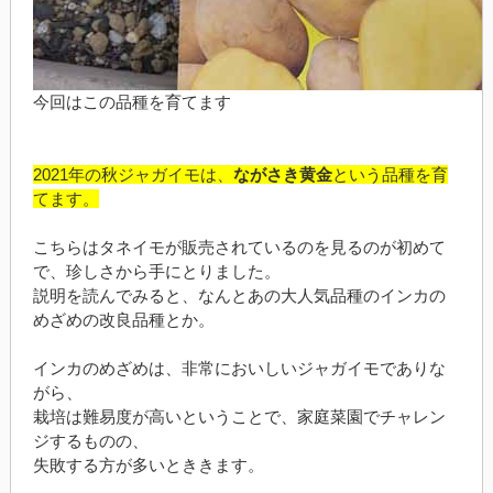
今回はこの品種を育てます
2021年の秋ジャガイモは、
ながさき黄金
という品種を育
てます。
こちらはタネイモが販売されているのを見るのが初めて
で、珍しさから手にとりました。
説明を読んでみると、なんとあの大人気品種のインカの
めざめの改良品種とか。
インカのめざめは、非常においしいジャガイモでありな
がら、
栽培は難易度が高いということで、家庭菜園でチャレン
ジするものの、
失敗する方が多いとききます。