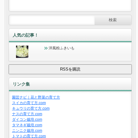
人気の記事！
洋風粉ふきいも
リンク集
園芸ナビ｜花と野菜の育て方
スイカの育て方.com
キュウリの育て方.com
ナスの育て方.com
ダイコン栽培.com
タマネギ栽培.com
ニンニク栽培.com
トマトの育て方.com