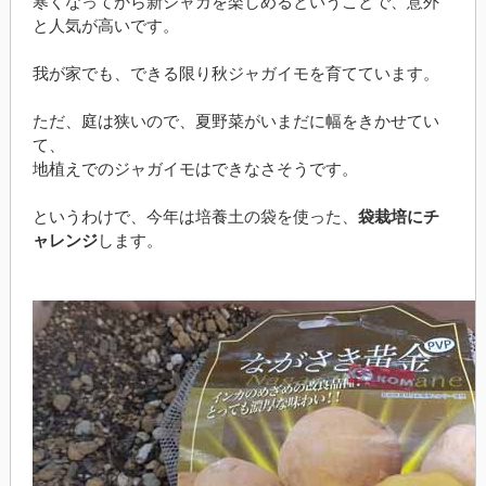
寒くなってから新ジャガを楽しめるということで、意外
と人気が高いです。
我が家でも、できる限り秋ジャガイモを育てています。
ただ、庭は狭いので、夏野菜がいまだに幅をきかせてい
て、
地植えでのジャガイモはできなさそうです。
というわけで、今年は培養土の袋を使った、
袋栽培にチ
ャレンジ
します。