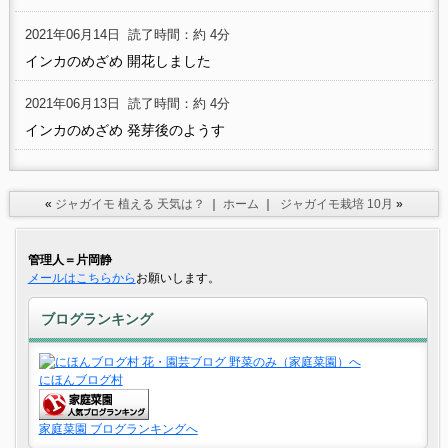
2021年06月14日
読了時間：約 4分
インカのめざめ 開花しました
2021年06月13日
読了時間：約 4分
インカのめざめ 発芽後のようす
«
ジャガイモ 植える 天気は？
｜
ホーム
｜
ジャガイモ栽培 10月
»
管理人＝片岡静
メールはこちらから
お願いします。
ブログランキング
にほんブログ村
家庭菜園 ブログランキングへ