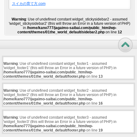
スイカの育て方.com
Warning
: Use of undefined constant widget_stickysidebar2 - assumed
'widget_stickysidebar2' (this will throw an Error in a future version of PHP)
in
/home/kano777/jagaimo-saibai.com/public_html/wp-
content/themes/01the_world_default/sidebar2.php
on line
12
Warning
: Use of undefined constant widget_footer1 - assumed
'widget_footer1' (this will throw an Error in a future version of PHP) in
/home/kano777/jagaimo-saibai.com/public_html/wp-
content/themes/01the_world_default/footer.php
on line
13
Warning
: Use of undefined constant widget_footer2 - assumed
'widget_footer2' (this will throw an Error in a future version of PHP) in
/home/kano777/jagaimo-saibai.com/public_html/wp-
content/themes/01the_world_default/footer.php
on line
16
Warning
: Use of undefined constant widget_footer3 - assumed
'widget_footer3' (this will throw an Error in a future version of PHP) in
/home/kano777/jagaimo-saibai.com/public_html/wp-
content/themes/01the_world_default/footer.php
on line
19