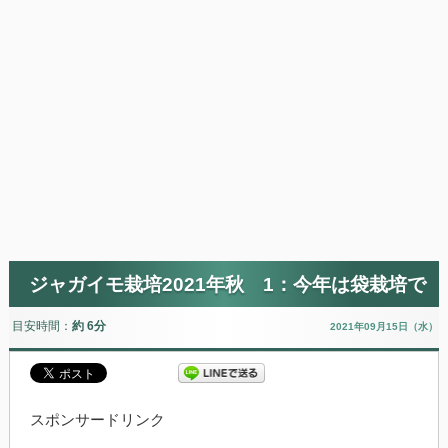
ジャガイモ栽培2021年秋 1：今年は袋栽培で
目安時間：
約 6分
2021年09月15日（水）
スポンサードリンク