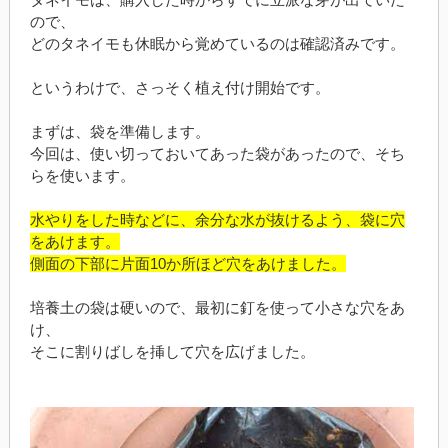
ので、
どのタネイモも休眠から覚めているのは確認済みです。
というわけで、さっそく植え付け開始です。
まずは、袋を準備します。
今回は、使い切っておいてあった袋があったので、そち
らを使います。
水やりをした時などに、余分な水が抜けるよう、袋に穴
をあけます。
側面の下部に片面10か所ほど穴をあけました。
培養土の袋は硬いので、最初に釘を使って小さな穴をあ
け、
そこに割りばしを挿して穴を広げました。