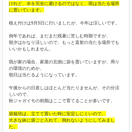
けれど、水を完全に避けるのではなく、雨は当たる場所
に置いています。
植え付けは9月5日に行いましたが、今年は涼しいです。
例年であれば、まだまだ残暑に苦しむ時期ですが、
朝夕はかなり涼しいので、もっと直射の当たる場所でも
いいかもしれません。
我が家の場合、家屋の北側に袋を置いていますが、周り
の環境のためか、
朝日は当たるようになっています。
午後からの日差しはほとんど当たりませんが、その分涼
しいので、
秋ジャガイモの初期はここで育てることが多いです。
袋栽培は、立てて置いた時に安定しにくいので、
大きな鉢に袋ごと入れて、倒れないようにしてみまし
た。