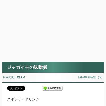
ジャガイモの味噌煮
目安時間：
約 4分
2020年06月09日（火）
スポンサードリンク