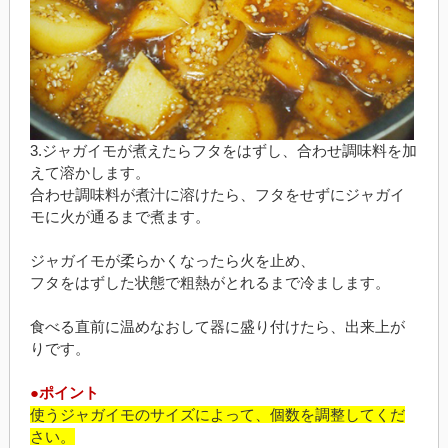
3.ジャガイモが煮えたらフタをはずし、合わせ調味料を加
えて溶かします。
合わせ調味料が煮汁に溶けたら、フタをせずにジャガイ
モに火が通るまで煮ます。
ジャガイモが柔らかくなったら火を止め、
フタをはずした状態で粗熱がとれるまで冷まします。
食べる直前に温めなおして器に盛り付けたら、出来上が
りです。
●ポイント
使うジャガイモのサイズによって、個数を調整してくだ
さい。