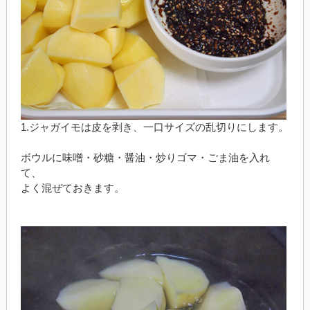
1.ジャガイモは皮を剥き、一口サイズの乱切りにします。
ボウルに味噌・砂糖・醤油・炒りゴマ・ごま油を入れ
て、
よく混ぜておきます。