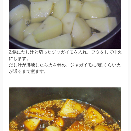
2.鍋にだし汁と切ったジャガイモを入れ、フタをして中火
にします。
だし汁が沸騰したら火を弱め、ジャガイモに8割くらい火
が通るまで煮ます。