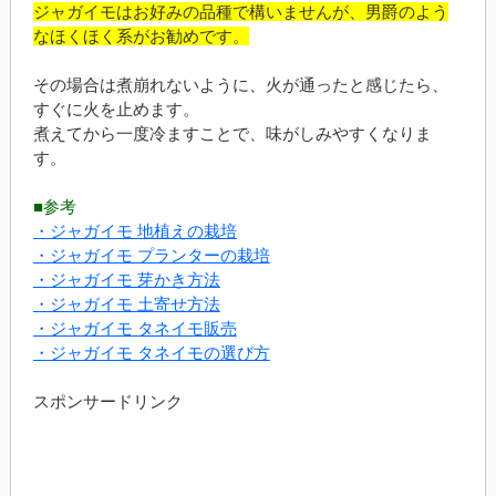
ジャガイモはお好みの品種で構いませんが、男爵のよう
なほくほく系がお勧めです。
その場合は煮崩れないように、火が通ったと感じたら、
すぐに火を止めます。
煮えてから一度冷ますことで、味がしみやすくなりま
す。
■参考
・ジャガイモ 地植えの栽培
・ジャガイモ プランターの栽培
・ジャガイモ 芽かき方法
・ジャガイモ 土寄せ方法
・ジャガイモ タネイモ販売
・ジャガイモ タネイモの選び方
スポンサードリンク