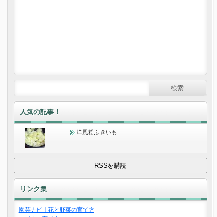
人気の記事！
洋風粉ふきいも
リンク集
園芸ナビ｜花と野菜の育て方