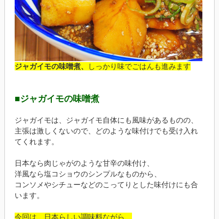
ジャガイモの味噌煮、
しっかり味でごはんも進みます
■ジャガイモの味噌煮
ジャガイモは、ジャガイモ自体にも風味があるものの、
主張は激しくないので、どのような味付けでも受け入れ
てくれます。
日本なら肉じゃがのような甘辛の味付け、
洋風なら塩コショウのシンプルなものから、
コンソメやシチューなどのこってりとした味付けにも合
います。
今回は、日本らしい調味料ながら、