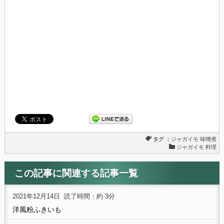
タグ ：
ジャガイモ
味噌煮
ジャガイモ 料理
この記事に関連する記事一覧
2021年12月14日
読了時間：約 3分
洋風粉ふきいも