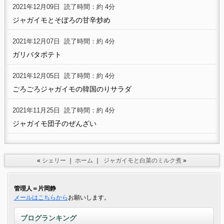
2021年12月09日
読了時間：約 4分
ジャガイモとそぼろの甘辛炒め
2021年12月07日
読了時間：約 4分
ガリバタポテト
2021年12月05日
読了時間：約 4分
ごろごろジャガイモの韓国のりサラダ
2021年11月25日
読了時間：約 4分
ジャガイモ団子のぜんざい
«
シェリー
｜
ホーム
｜
ジャガイモと白菜のミルク煮
»
管理人＝片岡静
メールはこちらから
お願いします。
ブログランキング