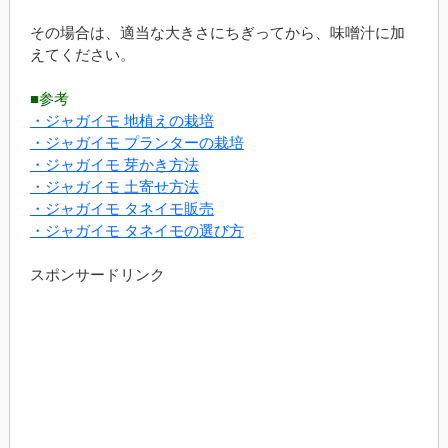
その場合は、適当な大きさにちぎってから、味噌汁に加
えてください。
■参考
・ジャガイモ 地植えの栽培
・ジャガイモ プランターの栽培
・ジャガイモ 芽かき方法
・ジャガイモ 土寄せ方法
・ジャガイモ タネイモ販売
・ジャガイモ タネイモの選び方
スポンサードリンク