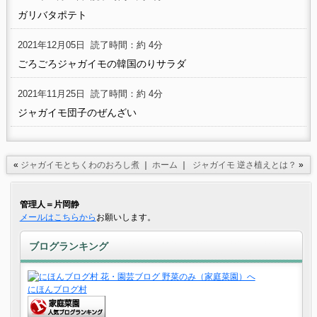
ガリバタポテト
2021年12月05日
読了時間：約 4分
ごろごろジャガイモの韓国のりサラダ
2021年11月25日
読了時間：約 4分
ジャガイモ団子のぜんざい
«
ジャガイモとちくわのおろし煮
｜
ホーム
｜
ジャガイモ 逆さ植えとは？
»
管理人＝片岡静
メールはこちらから
お願いします。
ブログランキング
にほんブログ村