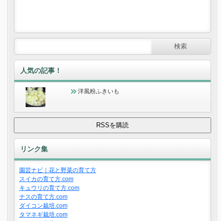
人気の記事！
洋風粉ふきいも
リンク集
園芸ナビ｜花と野菜の育て方
スイカの育て方.com
キュウリの育て方.com
ナスの育て方.com
ダイコン栽培.com
タマネギ栽培.com