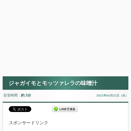
ジャガイモとモッツァレラの味噌汁
目安時間：
約 3分
2021年04月21日（水）
スポンサードリンク