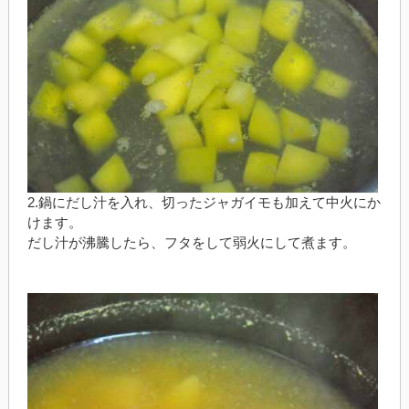
2.鍋にだし汁を入れ、切ったジャガイモも加えて中火にか
けます。
だし汁が沸騰したら、フタをして弱火にして煮ます。