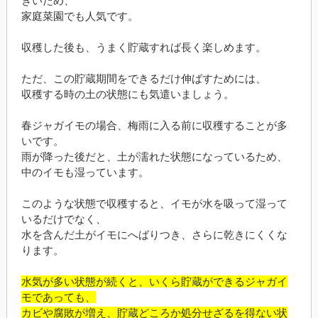
きいため、
家庭菜園でも人気です。
収穫した後も、うまく貯蔵すれば長く楽しめます。
ただ、この貯蔵期間をできるだけ伸ばすためには、
収穫する時の土の状態にも気遣いましょう。
春ジャガイモの場合、梅雨に入る前に収穫することが多
いです。
雨が降った後だと、土が濡れた状態になっているため、
中のイモも湿っています。
このような状態で収穫すると、イモが水を吸って湿って
いるだけでなく、
水を含んだ土がイモにへばりつき、さらに乾きにくくな
ります。
水気が多い状態が続くと、いくら貯蔵ができるジャガイ
モであっても、
カビや腐敗が増え、貯蔵どころか処分せざるを得ない状