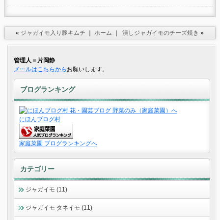
«
ジャガイモ入り豚キムチ
｜
ホーム
｜
潰しジャガイモのチーズ焼き
»
管理人＝片岡静
メールはこちらから
お願いします。
ブログランキング
にほんブログ村
家庭菜園 ブログランキングへ
カテゴリー
ジャガイモ (11)
ジャガイモ タネイモ (11)