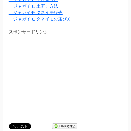
・ジャガイモ 土寄せ方法
・ジャガイモ タネイモ販売
・ジャガイモ タネイモの選び方
スポンサードリンク