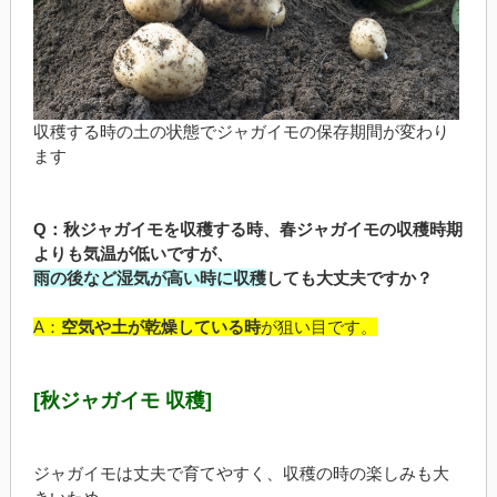
収穫する時の土の状態でジャガイモの保存期間が変わり
ます
Q：秋ジャガイモを収穫する時、春ジャガイモの収穫時期
よりも気温が低いですが、
雨の後など湿気が高い時に収穫
しても大丈夫ですか？
A：
空気や土が乾燥している時
が狙い目です。
[秋ジャガイモ 収穫]
ジャガイモは丈夫で育てやすく、収穫の時の楽しみも大