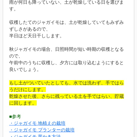
雨が何日も降っていない、土が乾燥している日を選びま
す。
収穫したてのジャガイモは、土が乾燥していてもみずみ
ずしさがあるので、
半日ほど天日干しします。
秋ジャガイモの場合、日照時間が短い時期の収穫となる
ので、
午前中のうちに収穫し、夕方には取り込むようにすると
良いでしょう。
もし土がついていたとしても、水では洗わず、手ではら
うだけにします。
乾燥させた後、さらに残っている土を手ではらい、貯蔵
に回します。
■参考
・ジャガイモ 地植えの栽培
・ジャガイモ プランターの栽培
・ジャガイモ 芽かき方法