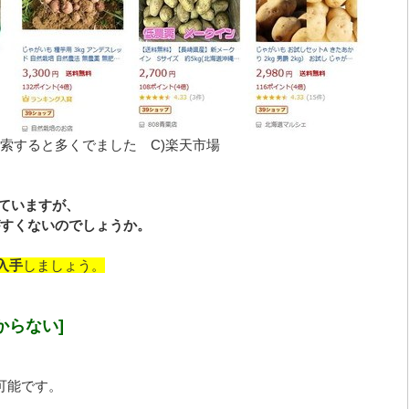
索すると多くでました C)楽天市場
ていますが、
すくない
のでしょうか。
入手
しましょう。
からない]
可能です。