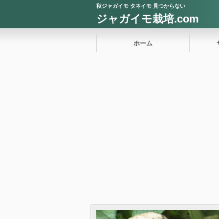
秋ジャガイモ タネイモ 見つからない
ジャガイモ栽培.com
ホーム