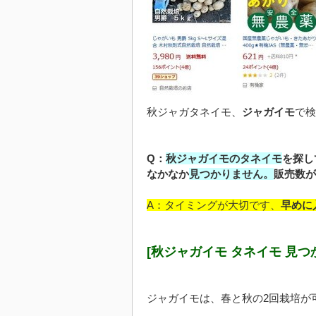
秋ジャガタネイモ、
ジャガイモ
で検
Q：
秋ジャガイモのタネイモ
を探し
なかなか
見つかりません。
販売数が
A：タイミングが大切です、
早めに
[秋ジャガイモ タネイモ 見つ
ジャガイモは、春と秋の2回栽培が