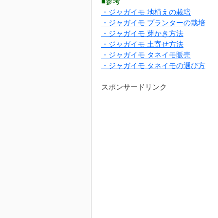
■参考
・ジャガイモ 地植えの栽培
・ジャガイモ プランターの栽培
・ジャガイモ 芽かき方法
・ジャガイモ 土寄せ方法
・ジャガイモ タネイモ販売
・ジャガイモ タネイモの選び方
スポンサードリンク