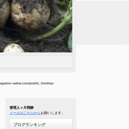
agaimo-saibai.com/public_html/wp-
管理人＝片岡静
メールはこちらから
お願いします。
ブログランキング