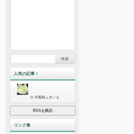
人気の記事！
洋風粉ふきいも
リンク集