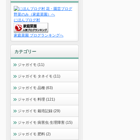
にほんブログ村
家庭菜園 ブログランキングへ
カテゴリー
ジャガイモ (11)
ジャガイモ タネイモ (11)
ジャガイモ 品種 (63)
ジャガイモ 料理 (121)
ジャガイモ 栽培記録 (29)
ジャガイモ 病害虫 生理障害 (15)
ジャガイモ 肥料 (2)