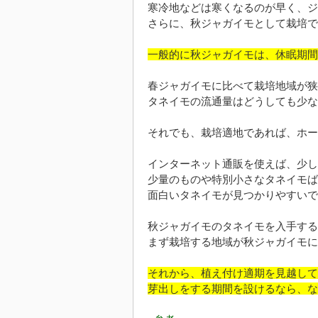
寒冷地などは寒くなるのが早く、ジ
さらに、秋ジャガイモとして栽培で
一般的に秋ジャガイモは、休眠期間
春ジャガイモに比べて栽培地域が狭
タネイモの流通量はどうしても少な
それでも、栽培適地であれば、ホー
インターネット通販を使えば、少し
少量のものや特別小さなタネイモば
面白いタネイモが見つかりやすいで
秋ジャガイモのタネイモを入手する
まず栽培する地域が秋ジャガイモに
それから、植え付け適期を見越して
芽出しをする期間を設けるなら、な