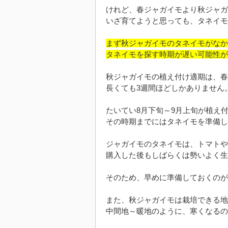
けれど、春ジャガイモより秋ジャガ
いざ育てようと思っても、タネイモ
まず秋ジャガイモのタネイモがなか
タネイモを探す時期が遅い可能性が
秋ジャガイモの植え付け適期は、春
長くても3週間ほどしかありません
たいてい8月下旬～9月上旬が植え
その時期までにはタネイモを準備し
ジャガイモのタネイモは、トマトや
購入した後もしばらくは勢いよく生
そのため、早めに準備しておくのが
また、秋ジャガイモは栽培できる地
中間地～暖地のように、寒くなるの