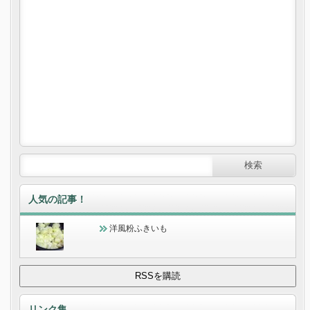
人気の記事！
洋風粉ふきいも
リンク集