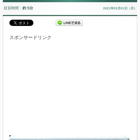
目安時間：
約 5分
2021年03月01日（月）
スポンサードリンク