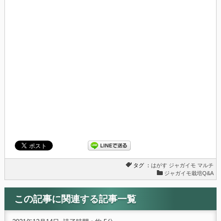
タグ ：
はがす
ジャガイモ
マルチ
ジャガイモ栽培Q&A
この記事に関連する記事一覧