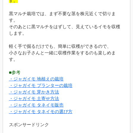
す。
黒マルチ栽培では、まず不要な茎を株元近くで切りま
す。
そのあとに黒マルチをはずして、見えているイモを収穫
します。
軽く手で掘るだけでも、簡単に収穫ができるので、
小さなお子さんと一緒に収穫作業をするのも楽しめま
す。
■参考
・ジャガイモ 地植えの栽培
・ジャガイモ プランターの栽培
・ジャガイモ 芽かき方法
・ジャガイモ 土寄せ方法
・ジャガイモ タネイモ販売
・ジャガイモ タネイモの選び方
スポンサードリンク