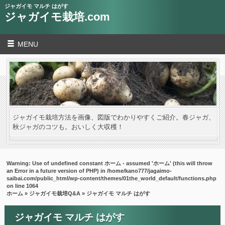
ジャガイモ マルチ はがす
ジャガイモ栽培.com
MENU
ジャガイモ栽培方法を画像、図版でわかりやすくご紹介。春ジャガ、
秋ジャガのコツも。おいしく大収穫！
Warning
: Use of undefined constant ホーム - assumed 'ホーム' (this will throw
an Error in a future version of PHP) in
/home/kano777/jagaimo-
saibai.com/public_html/wp-content/themes/01the_world_default/functions.php
on line
1064
ホーム
»
ジャガイモ栽培Q&A
» ジャガイモ マルチ はがす
ジャガイモ マルチ はがす