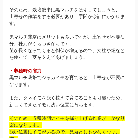
そのため、栽培後半に黒マルチをはずしてしまうと、
土寄せの作業をする必要があり、手間が余計にかかりま
す。
黒マルチ栽培はメリットも多いですが、土寄せが不要な
分、株元がぐらつきがちです。
茎が長くなってくると倒伏が増えるので、支柱や紐など
を使って、茎を支えてあげましょう。
・収穫時の省力
黒マルチ栽培でジャガイモを育てると、土寄せが不要に
なります。
また、タネイモを浅く植えて育てることも可能なため、
新しくできたイモも浅い位置に育ちます。
そのため、収穫時期のイモを掘り上げる作業が、かなり
楽になります。
浅い位置にイモがあるので、見落としも少なくなりま