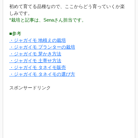
初めて育てる品種なので、ここからどう育っていくか楽
しみです。
*栽培と記事は、Senaさん担当です。
■参考
・ジャガイモ 地植えの栽培
・ジャガイモ プランターの栽培
・ジャガイモ 芽かき方法
・ジャガイモ 土寄せ方法
・ジャガイモ タネイモ販売
・ジャガイモ タネイモの選び方
スポンサードリンク