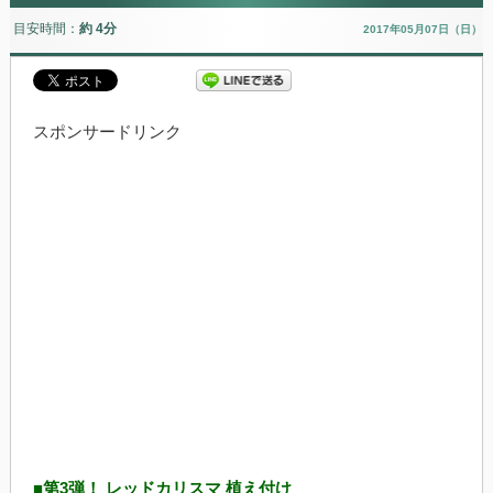
目安時間：
約 4分
2017年05月07日（日）
スポンサードリンク
■第3弾！ レッドカリスマ 植え付け