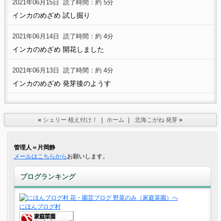
2021年06月15日
読了時間：約 5分
インカのめざめ 試し掘り
2021年06月14日
読了時間：約 4分
インカのめざめ 開花しました
2021年06月13日
読了時間：約 4分
インカのめざめ 発芽後のようす
«
シェリー 植え付け！
｜
ホーム
｜
北海こがね 発芽
»
管理人＝片岡静
メールはこちらから
お願いします。
ブログランキング
にほんブログ村