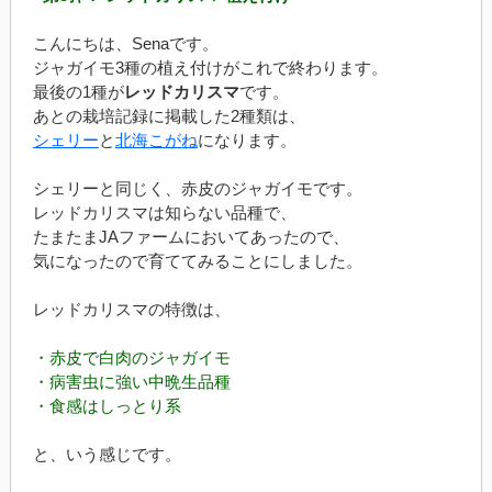
こんにちは、Senaです。
ジャガイモ3種の植え付けがこれで終わります。
最後の1種が
レッドカリスマ
です。
あとの栽培記録に掲載した2種類は、
シェリー
と
北海こがね
になります。
シェリーと同じく、赤皮のジャガイモです。
レッドカリスマは知らない品種で、
たまたまJAファームにおいてあったので、
気になったので育ててみることにしました。
レッドカリスマの特徴は、
・赤皮で白肉のジャガイモ
・病害虫に強い中晩生品種
・食感はしっとり系
と、いう感じです。