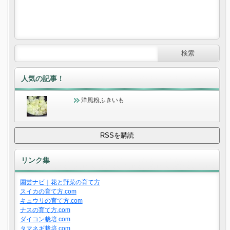
人気の記事！
洋風粉ふきいも
リンク集
園芸ナビ｜花と野菜の育て方
スイカの育て方.com
キュウリの育て方.com
ナスの育て方.com
ダイコン栽培.com
タマネギ栽培.com