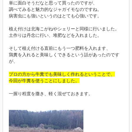
単に面白そうだなと思って買ったのですが、
調べてみると魅力的なジャガイモなのですね。
病害虫にも強いというのはとても心強いです。
植え付けは北海こがねやシェリーと同様に行いました。
土作りは丹念に行い、堆肥などを入れました。
そして植え付ける直前にもう一つ肥料を入れます、
鶏糞を入れると美味しくできるという話があったのです
が、
プロの方から牛糞でも美味しく作れるということで、
今回が牛糞を使うことにしました。
一握り程度を撒き、軽く混ぜておきます。