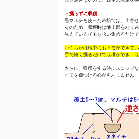
・掘らずに収穫
黒マルチを使った栽培では、土寄せ
そのため、収穫時は地上部を刈り込
見えているイモを拾い集めるだけで
いくらかは地中にもイモができてい
手で軽く掘るだけで収穫ができ、収
さらに、収穫をする時にスコップな
イモを傷つける心配もありません。