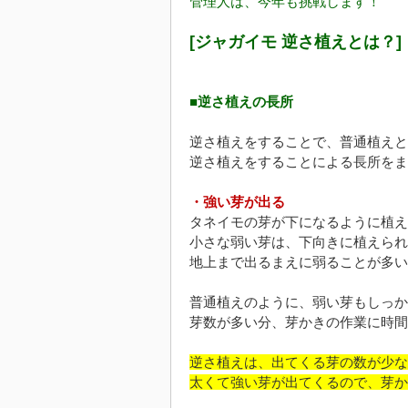
管理人は、今年も挑戦します！
[ジャガイモ 逆さ植えとは？]
■逆さ植えの長所
逆さ植えをすることで、普通植えと
逆さ植えをすることによる長所をま
・強い芽が出る
タネイモの芽が下になるように植え
小さな弱い芽は、下向きに植えられ
地上まで出るまえに弱ることが多い
普通植えのように、弱い芽もしっか
芽数が多い分、芽かきの作業に時間
逆さ植えは、出てくる芽の数が少な
太くて強い芽が出てくるので、芽か