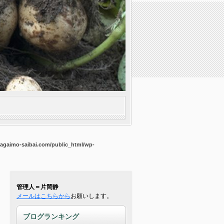
agaimo-saibai.com/public_html/wp-
管理人＝片岡静
メールはこちらから
お願いします。
ブログランキング