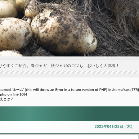
りやすくご紹介。春ジャガ、秋ジャガのコツも。おいしく大収穫！
umed 'ホーム' (this will throw an Error in a future version of PHP) in
/home/kano777/j
.php
on line
1064
植えとは？
2021年04月22日（木）