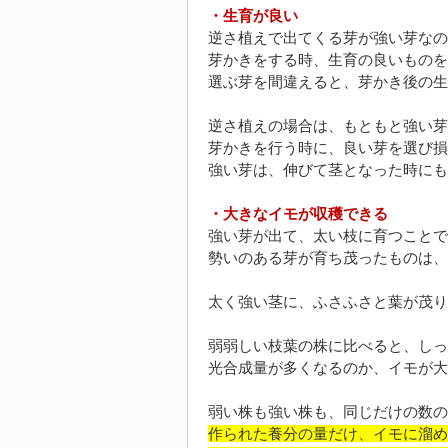
・生育が良い
逆さ植えで出てくる芽が強い芽なの
芽かきをする時、生育の良いものを
選ぶ芽を間違えると、芽かき後の生
逆さ植えの場合は、もともと強い芽
芽かきを行う時に、良い芽を選び損
強い芽は、伸びて茎となった時にも
・大きなイモが収穫できる
強い芽が出て、太い枝に育つことで
勢いのある芽が育ち茂ったものは、
太く強い茎に、ふさふさと葉が茂り
弱弱しい枝葉の株に比べると、しっ
光合成量が多くなるのか、イモが大
弱い株も強い株も、同じだけの数の
作られた養分の量だけ、イモに溜め