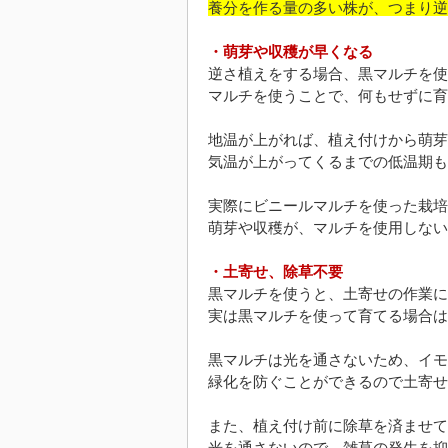
養分を作る量の多い株が、つまり逆
・萌芽や収穫が早くなる
逆さ植えをする場合、黒マルチを使
マルチを使うことで、何もせずに育
地温が上がれば、植え付けから萌芽
気温が上がってくるまでの低温期も
実際にビニールマルチを使った栽培
萌芽や収穫が、マルチを使用しない
・土寄せ、除草不要
黒マルチを使うと、土寄せの作業に
実は黒マルチを使って育てる場合は
黒マルチは光を通さないため、イモ
緑化を防ぐことができるので土寄せ
また、植え付け前に除草を済ませて
光を通さないので、雑草の発生を抑