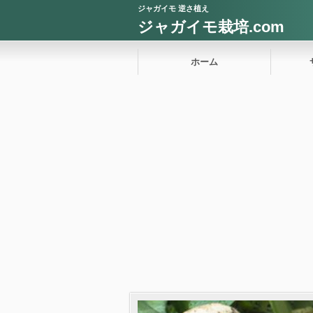
ジャガイモ 逆さ植え
ジャガイモ栽培.com
ホーム