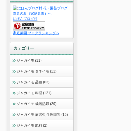
にほんブログ村
家庭菜園 ブログランキングへ
カテゴリー
ジャガイモ (11)
ジャガイモ タネイモ (11)
ジャガイモ 品種 (63)
ジャガイモ 料理 (121)
ジャガイモ 栽培記録 (29)
ジャガイモ 病害虫 生理障害 (15)
ジャガイモ 肥料 (2)