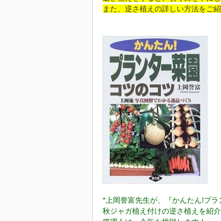
また、逆さ植えの詳しい方法をご紹
*上岡誉富先生が、『かんたん!プラ
秋ジャガ植え付けの逆さ植えを紹介