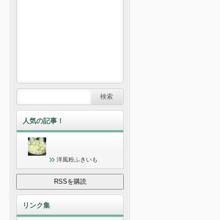
人気の記事！
洋風粉ふきいも
リンク集