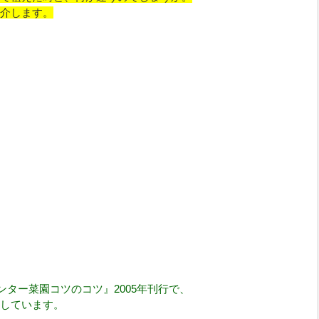
介します。
ンター菜園コツのコツ』2005年刊行で、
しています。