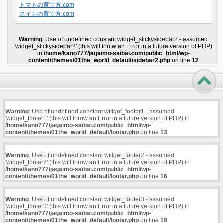
トマトの育て方.com
スイカの育て方.com
Warning
: Use of undefined constant widget_stickysidebar2 - assumed
'widget_stickysidebar2' (this will throw an Error in a future version of PHP)
in
/home/kano777/jagaimo-saibai.com/public_html/wp-
content/themes/01the_world_default/sidebar2.php
on line
12
Warning
: Use of undefined constant widget_footer1 - assumed
'widget_footer1' (this will throw an Error in a future version of PHP) in
/home/kano777/jagaimo-saibai.com/public_html/wp-
content/themes/01the_world_default/footer.php
on line
13
Warning
: Use of undefined constant widget_footer2 - assumed
'widget_footer2' (this will throw an Error in a future version of PHP) in
/home/kano777/jagaimo-saibai.com/public_html/wp-
content/themes/01the_world_default/footer.php
on line
16
Warning
: Use of undefined constant widget_footer3 - assumed
'widget_footer3' (this will throw an Error in a future version of PHP) in
/home/kano777/jagaimo-saibai.com/public_html/wp-
content/themes/01the_world_default/footer.php
on line
19