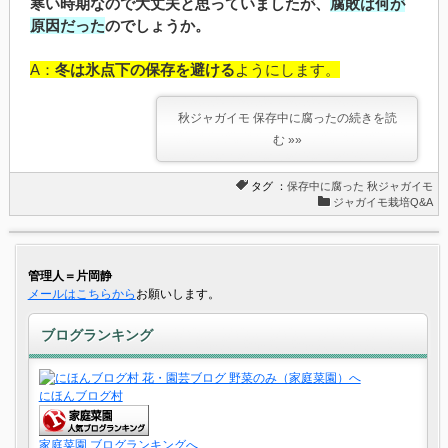
寒い時期なので大丈夫と思っていましたが、
腐敗は何が
原因だった
のでしょうか。
A：
冬は氷点下の保存を避ける
ようにします。
秋ジャガイモ 保存中に腐ったの続きを読
む »»
タグ ：
保存中に腐った
秋ジャガイモ
ジャガイモ栽培Q&A
管理人＝片岡静
メールはこちらから
お願いします。
ブログランキング
にほんブログ村
家庭菜園 ブログランキングへ