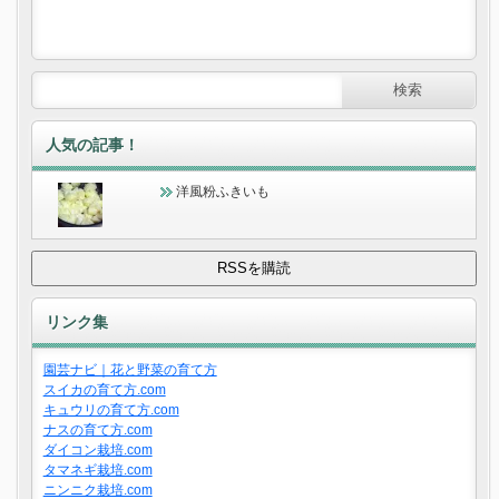
人気の記事！
洋風粉ふきいも
リンク集
園芸ナビ｜花と野菜の育て方
スイカの育て方.com
キュウリの育て方.com
ナスの育て方.com
ダイコン栽培.com
タマネギ栽培.com
ニンニク栽培.com