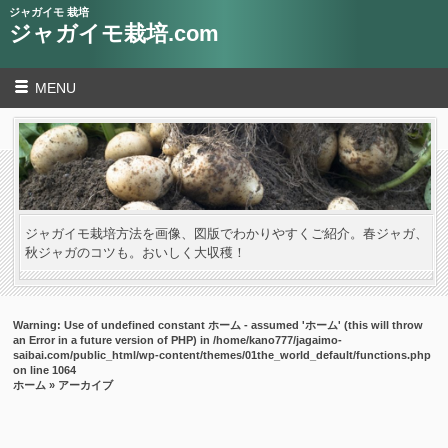
ジャガイモ 栽培
ジャガイモ栽培.com
MENU
ジャガイモ栽培方法を画像、図版でわかりやすくご紹介。春ジャガ、
秋ジャガのコツも。おいしく大収穫！
Warning
: Use of undefined constant ホーム - assumed 'ホーム' (this will throw
an Error in a future version of PHP) in
/home/kano777/jagaimo-
saibai.com/public_html/wp-content/themes/01the_world_default/functions.php
on line
1064
ホーム
» アーカイブ