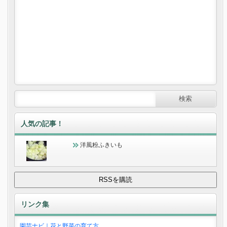
人気の記事！
洋風粉ふきいも
リンク集
園芸ナビ｜花と野菜の育て方