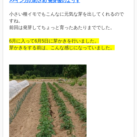
>>インカのめざめ 発芽後のようす
小さい種イモでもこんなに元気な芽を出してくれるので
すね。
前回は発芽してちょっと育ったあたりまででした。
6月に入って6月5日に芽かきを行いました。
芽かきをする前は、こんな感じになっていました。