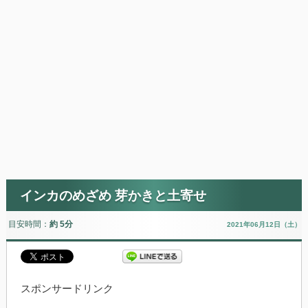
インカのめざめ 芽かきと土寄せ
目安時間：
約 5分
2021年06月12日（土）
スポンサードリンク