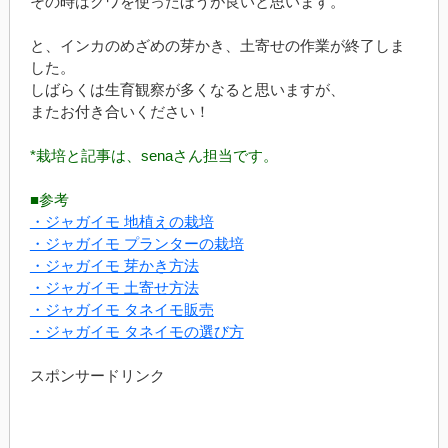
その時はクワを使ったほうが良いと思います。
と、インカのめざめの芽かき、土寄せの作業が終了しま
した。
しばらくは生育観察が多くなると思いますが、
またお付き合いください！
*栽培と記事は、senaさん担当です。
■参考
・ジャガイモ 地植えの栽培
・ジャガイモ プランターの栽培
・ジャガイモ 芽かき方法
・ジャガイモ 土寄せ方法
・ジャガイモ タネイモ販売
・ジャガイモ タネイモの選び方
スポンサードリンク