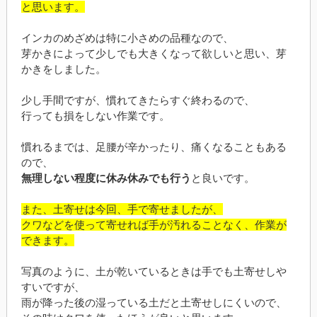
と思います。
インカのめざめは特に小さめの品種なので、
芽かきによって少しでも大きくなって欲しいと思い、芽
かきをしました。
少し手間ですが、慣れてきたらすぐ終わるので、
行っても損をしない作業です。
慣れるまでは、足腰が辛かったり、痛くなることもある
ので、
無理しない程度に休み休みでも行う
と良いです。
また、土寄せは今回、手で寄せましたが、
クワなどを使って寄せれば手が汚れることなく、作業が
できます。
写真のように、土が乾いているときは手でも土寄せしや
すいですが、
雨が降った後の湿っている土だと土寄せしにくいので、