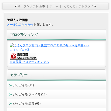
«
オーブンポテト 基本
｜
ホーム
｜
ぐるぐるポテトフライ
»
管理人＝片岡静
メールはこちらから
お願いします。
ブログランキング
にほんブログ村
家庭菜園 ブログランキングへ
カテゴリー
ジャガイモ (11)
ジャガイモ タネイモ (11)
ジャガイモ 品種 (63)