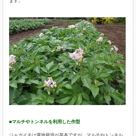
ます。
■マルチやトンネルを利用した作型
ジャガイモは露地栽培が基本ですが、マルチやトンネル