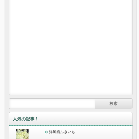
人気の記事！
洋風粉ふきいも