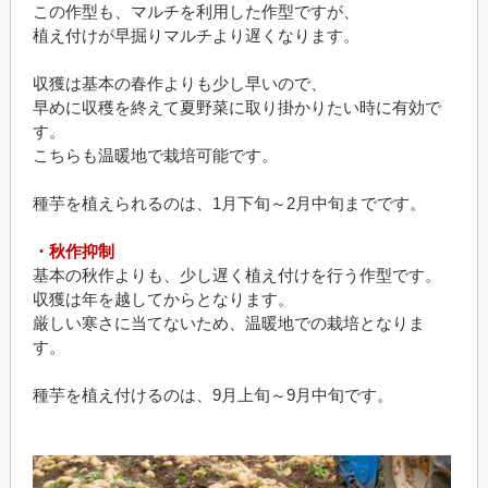
この作型も、マルチを利用した作型ですが、
植え付けが早掘りマルチより遅くなります。
収獲は基本の春作よりも少し早いので、
早めに収穫を終えて夏野菜に取り掛かりたい時に有効で
す。
こちらも温暖地で栽培可能です。
種芋を植えられるのは、1月下旬～2月中旬までです。
・秋作抑制
基本の秋作よりも、少し遅く植え付けを行う作型です。
収獲は年を越してからとなります。
厳しい寒さに当てないため、温暖地での栽培となりま
す。
種芋を植え付けるのは、9月上旬～9月中旬です。