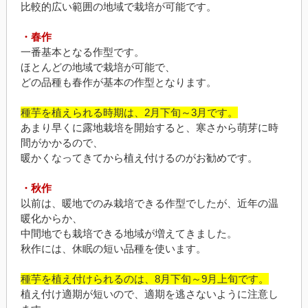
比較的広い範囲の地域で栽培が可能です。
・春作
一番基本となる作型です。
ほとんどの地域で栽培が可能で、
どの品種も春作が基本の作型となります。
種芋を植えられる時期は、2月下旬～3月です。
あまり早くに露地栽培を開始すると、寒さから萌芽に時
間がかかるので、
暖かくなってきてから植え付けるのがお勧めです。
・秋作
以前は、暖地でのみ栽培できる作型でしたが、近年の温
暖化からか、
中間地でも栽培できる地域が増えてきました。
秋作には、休眠の短い品種を使います。
種芋を植え付けられるのは、8月下旬～9月上旬です。
植え付け適期が短いので、適期を逃さないように注意し