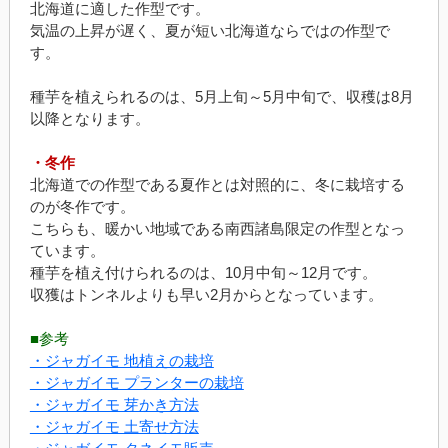
北海道に適した作型です。
気温の上昇が遅く、夏が短い北海道ならではの作型で
す。
種芋を植えられるのは、5月上旬～5月中旬で、収穫は8月
以降となります。
・冬作
北海道での作型である夏作とは対照的に、冬に栽培する
のが冬作です。
こちらも、暖かい地域である南西諸島限定の作型となっ
ています。
種芋を植え付けられるのは、10月中旬～12月です。
収獲はトンネルよりも早い2月からとなっています。
■参考
・ジャガイモ 地植えの栽培
・ジャガイモ プランターの栽培
・ジャガイモ 芽かき方法
・ジャガイモ 土寄せ方法