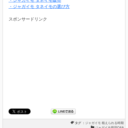
・ジャガイモ タネイモ販売
・ジャガイモ タネイモの選び方
スポンサードリンク
タグ ：
ジャガイモ
植えられる時期
ジャガイモ栽培Q&A