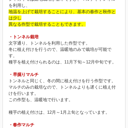
を利用し、
地温を上げて栽培することにより、基本の春作と秋作と
は少し
異なる作型で栽培することもできます。
・トンネル栽培
文字通り、トンネルを利用した作型です。
冬に植え付けを行うので、温暖地のみで栽培が可能で
す。
種芋を植え付けられるのは、11月下旬～12月中旬です。
・早掘りマルチ
トンネルと同じく、冬の間に植え付けを行う作型です。
マルチのみの栽培なので、トンネルよりも遅くに植え付
けを行います。
この作型も、温暖地で行います。
種芋の植え付けは、12月～1月上旬となっています。
・春作マルチ