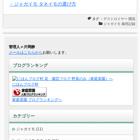
・ジャガイモ タネイモの選び方
タグ ：
デストロイヤー
開花
ジャガイモ 栽培記録
管理人＝片岡静
メールはこちらから
お願いします。
ブログランキング
にほんブログ村
家庭菜園 ブログランキングへ
カテゴリー
ジャガイモ (11)