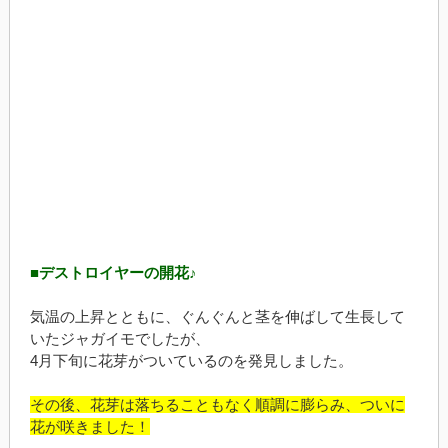
■デストロイヤーの開花♪
気温の上昇とともに、ぐんぐんと茎を伸ばして生長して
いたジャガイモでしたが、
4月下旬に花芽がついているのを発見しました。
その後、花芽は落ちることもなく順調に膨らみ、ついに
花が咲きました！