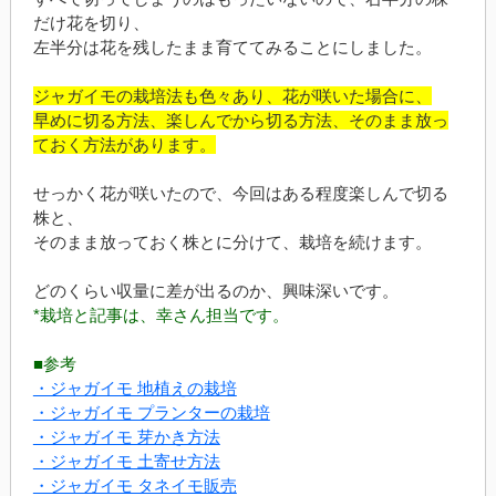
だけ花を切り、
左半分は花を残したまま育ててみることにしました。
ジャガイモの栽培法も色々あり、花が咲いた場合に、
早めに切る方法、楽しんでから切る方法、そのまま放っ
ておく方法があります。
せっかく花が咲いたので、今回はある程度楽しんで切る
株と、
そのまま放っておく株とに分けて、栽培を続けます。
どのくらい収量に差が出るのか、興味深いです。
*栽培と記事は、幸さん担当です。
■参考
・ジャガイモ 地植えの栽培
・ジャガイモ プランターの栽培
・ジャガイモ 芽かき方法
・ジャガイモ 土寄せ方法
・ジャガイモ タネイモ販売