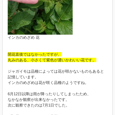
インカのめざめ 花
開花直後ではなかったですが、
丸みのある、小さくて紫色が濃いかわいい花です。
ジャガイモは品種によっては花が咲かないものもあると
記憶しています。
インカのめざめは花が咲く品種のようですね。
6月12日以降は雨が降ったりしてしまったため、
なかなか観察が出来なかったです。
次に観察できたのは7月1日でした。