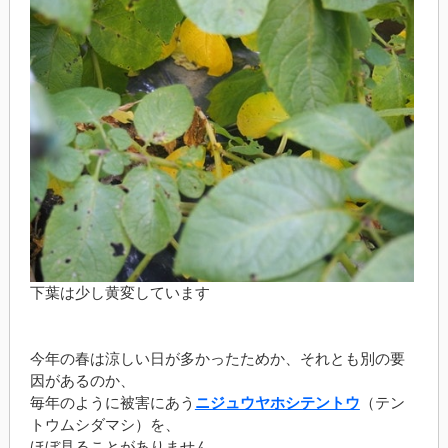
下葉は少し黄変しています
今年の春は涼しい日が多かったためか、それとも別の要
因があるのか、
毎年のように被害にあう
ニジュウヤホシテントウ
（テン
トウムシダマシ）を、
ほぼ見ることがありません。