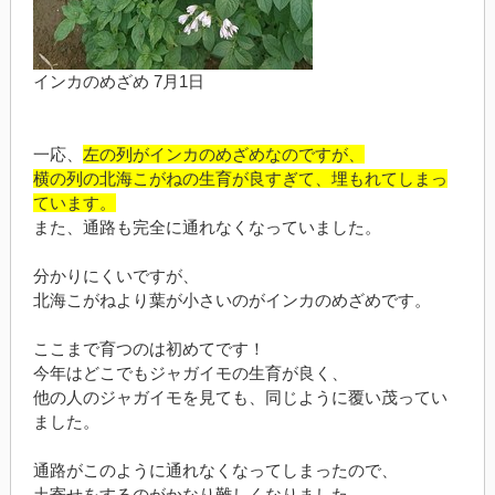
インカのめざめ 7月1日
一応、
左の列がインカのめざめなのですが、
横の列の北海こがねの生育が良すぎて、埋もれてしまっ
ています。
また、通路も完全に通れなくなっていました。
分かりにくいですが、
北海こがねより葉が小さいのがインカのめざめです。
ここまで育つのは初めてです！
今年はどこでもジャガイモの生育が良く、
他の人のジャガイモを見ても、同じように覆い茂ってい
ました。
通路がこのように通れなくなってしまったので、
土寄せをするのがかなり難しくなりました。