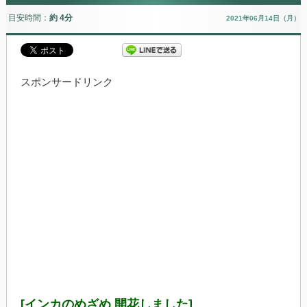
目安時間：
約 4分
2021年06月14日（月）
スポンサードリンク
[インカのめざめ 開花しました]