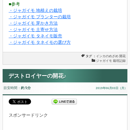
■参考
・ジャガイモ 地植えの栽培
・ジャガイモ プランターの栽培
・ジャガイモ 芽かき方法
・ジャガイモ 土寄せ方法
・ジャガイモ タネイモ販売
・ジャガイモ タネイモの選び方
タグ ：
インカのめざめ
開花
ジャガイモ 栽培記録
デストロイヤーの開花♪
目安時間：
約 5分
2019年06月03日（月）
スポンサードリンク