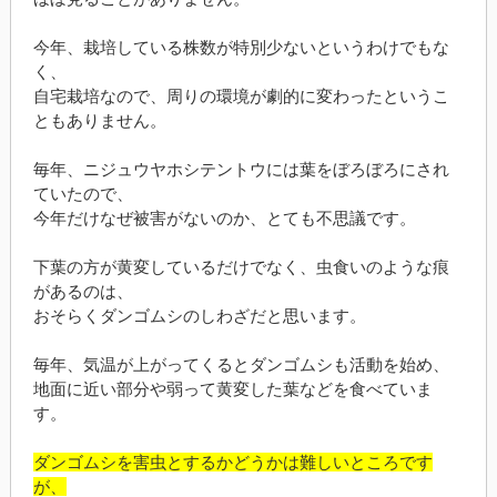
今年、栽培している株数が特別少ないというわけでもな
く、
自宅栽培なので、周りの環境が劇的に変わったというこ
ともありません。
毎年、ニジュウヤホシテントウには葉をぼろぼろにされ
ていたので、
今年だけなぜ被害がないのか、とても不思議です。
下葉の方が黄変しているだけでなく、虫食いのような痕
があるのは、
おそらくダンゴムシのしわざだと思います。
毎年、気温が上がってくるとダンゴムシも活動を始め、
地面に近い部分や弱って黄変した葉などを食べていま
す。
ダンゴムシを害虫とするかどうかは難しいところです
が、