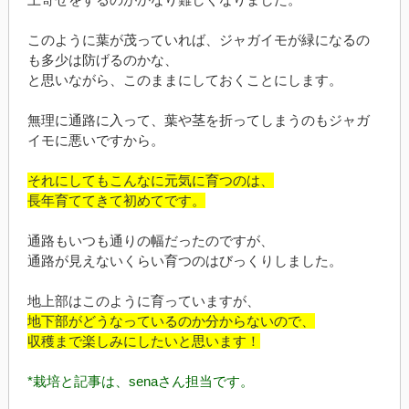
このように葉が茂っていれば、ジャガイモが緑になるの
も多少は防げるのかな、
と思いながら、このままにしておくことにします。
無理に通路に入って、葉や茎を折ってしまうのもジャガ
イモに悪いですから。
それにしてもこんなに元気に育つのは、
長年育ててきて初めてです。
通路もいつも通りの幅だったのですが、
通路が見えないくらい育つのはびっくりしました。
地上部はこのように育っていますが、
地下部がどうなっているのか分からないので、
収穫まで楽しみにしたいと思います！
*栽培と記事は、senaさん担当です。