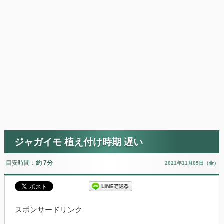
ジャガイモ 植え付け時期 遅い
目安時間：
約 7分
2021年11月05日（金）
スポンサードリンク