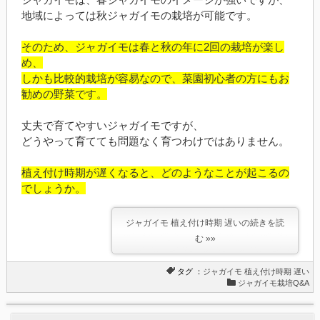
地域によっては秋ジャガイモの栽培が可能です。
そのため、ジャガイモは春と秋の年に2回の栽培が楽し
め、
しかも比較的栽培が容易なので、
菜園初心者の方にもお
勧めの野菜です。
丈夫で育てやすいジャガイモですが、
どうやって育てても問題なく育つわけではありません。
植え付け時期が遅くなると、どのようなことが起こるの
でしょうか。
ジャガイモ 植え付け時期 遅いの続きを読
む »»
タグ ：
ジャガイモ
植え付け時期
遅い
ジャガイモ栽培Q&A