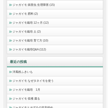
ジャガイモ 病害虫 生理障害 (15)
ジャガイモ 肥料 (2)
ジャガイモ栽培 12ヶ月 (12)
ジャガイモ栽培 土 (2)
ジャガイモ栽培 育て方 (10)
ジャガイモ栽培Q&A (112)
最近の投稿
洋風粉ふきいも
ジャガイモ なぜタネイモを使う
ジャガイモ栽培 1月
ジャガイモ 収穫 腐る
ジャガイモとそぼろの甘辛炒め