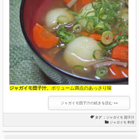
ジャガイモ団子汁、
ボリューム満点のあっさり味
ジャガイモ団子汁の続きを読む »»
タグ ：
ジャガイモ
団子汁
ジャガイモ 料理