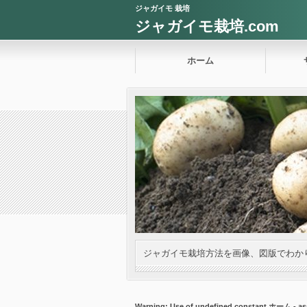
ジャガイモ 栽培
ジャガイモ栽培.com
ホーム
ジャガイモ栽培方法を画像、図版でわか
Warning
: Use of undefined constant ホーム - ass