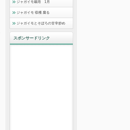
ジャガイモ栽培 1月
ジャガイモ 収穫 腐る
ジャガイモとそぼろの甘辛炒め
スポンサードリンク