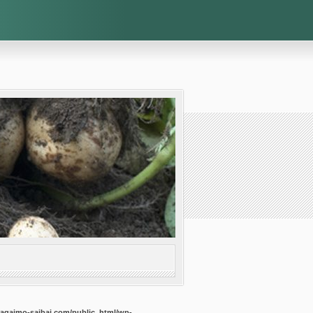
agaimo-saibai.com/public_html/wp-