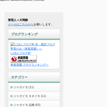
管理人＝片岡静
メールはこちらから
お願いします。
ブログランキング
にほんブログ村
家庭菜園 ブログランキングへ
カテゴリー
ジャガイモ (11)
ジャガイモ タネイモ (11)
ジャガイモ 品種 (63)