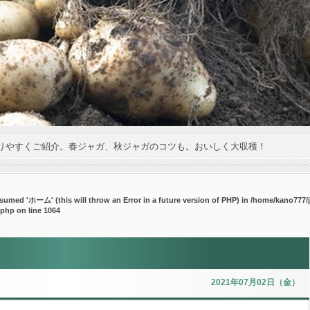
りやすくご紹介。春ジャガ、秋ジャガのコツも。おいしく大収穫！
umed 'ホーム' (this will throw an Error in a future version of PHP) in
/home/kano777/j
.php
on line
1064
2021年07月02日（金）