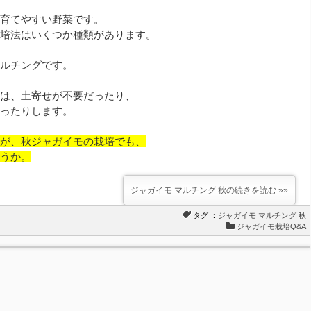
育てやすい野菜です。
培法はいくつか種類があります。
ルチングです。
は、土寄せが不要だったり、
ったりします。
が、秋ジャガイモの栽培でも、
うか。
ジャガイモ マルチング 秋の続きを読む »»
タグ ：
ジャガイモ
マルチング
秋
ジャガイモ栽培Q&A