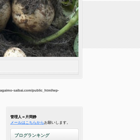
agaimo-saibai.com/public_html/wp-
管理人＝片岡静
メールはこちらから
お願いします。
ブログランキング