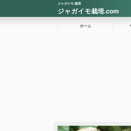
ジャガイモ 栽培
ジャガイモ栽培.com
ホーム