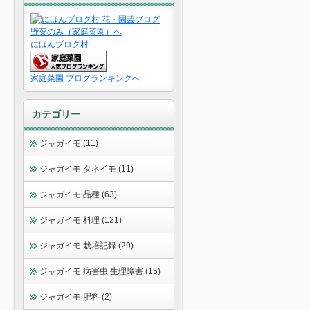
にほんブログ村
家庭菜園 ブログランキングへ
カテゴリー
ジャガイモ (11)
ジャガイモ タネイモ (11)
ジャガイモ 品種 (63)
ジャガイモ 料理 (121)
ジャガイモ 栽培記録 (29)
ジャガイモ 病害虫 生理障害 (15)
ジャガイモ 肥料 (2)