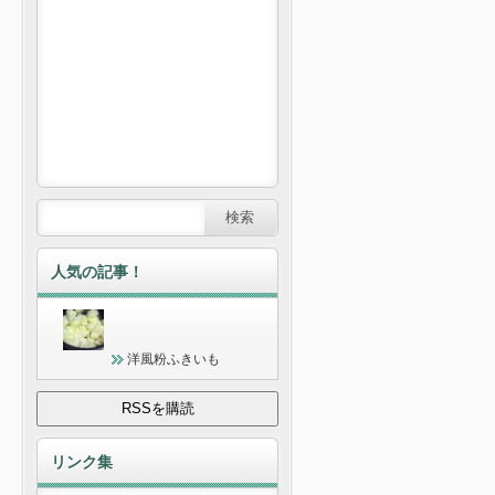
人気の記事！
洋風粉ふきいも
リンク集