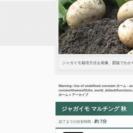
ジャガイモ栽培方法を画像、図版でわか
Warning
: Use of undefined constant ホーム - ass
content/themes/01the_world_default/functions
ホーム
» アーカイブ
ジャガイモ マルチング 秋
約 7分
読了までの目安時間：