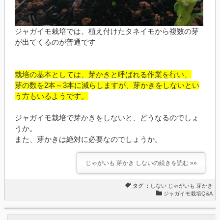
ジャガイモ栽培では、植え付けたタネイモから複数の芽
が出てくるのが普通です
栽培の基本としては、芽かきと呼ばれる作業を行い、
芽の数を2本～3本に減らしますが、芽かきをしないとい
う方もいるようです。
ジャガイモ栽培で芽かきをしないと、どうなるのでしょ
うか。
また、芽かきは絶対に必要なのでしょうか。
じゃがいも 芽かき しないの続きを読む »»
タグ ：
しない
じゃがいも
芽かき
ジャガイモ栽培Q&A