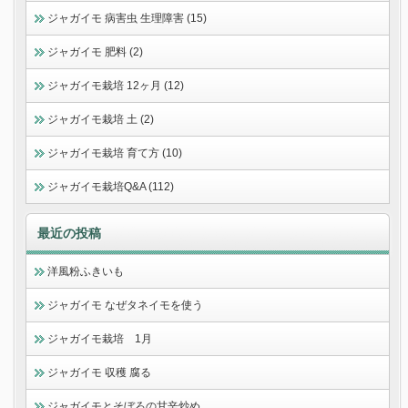
ジャガイモ 病害虫 生理障害 (15)
ジャガイモ 肥料 (2)
ジャガイモ栽培 12ヶ月 (12)
ジャガイモ栽培 土 (2)
ジャガイモ栽培 育て方 (10)
ジャガイモ栽培Q&A (112)
最近の投稿
洋風粉ふきいも
ジャガイモ なぜタネイモを使う
ジャガイモ栽培 1月
ジャガイモ 収穫 腐る
ジャガイモとそぼろの甘辛炒め