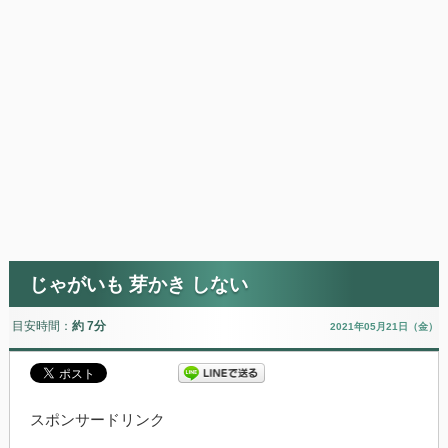
じゃがいも 芽かき しない
目安時間：
約 7分
2021年05月21日（金）
スポンサードリンク