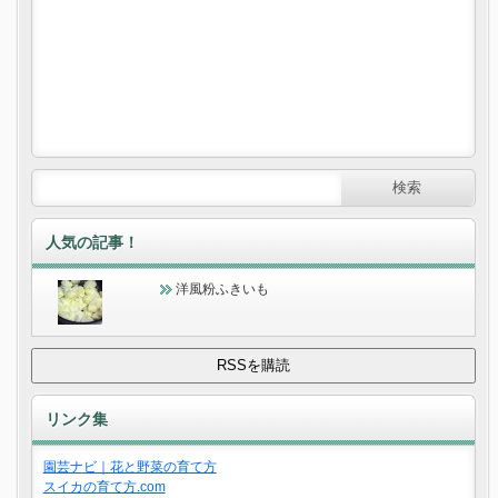
人気の記事！
洋風粉ふきいも
リンク集
園芸ナビ｜花と野菜の育て方
スイカの育て方.com