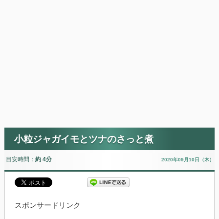
小粒ジャガイモとツナのさっと煮
目安時間：
約 4分
2020年09月10日（木）
スポンサードリンク