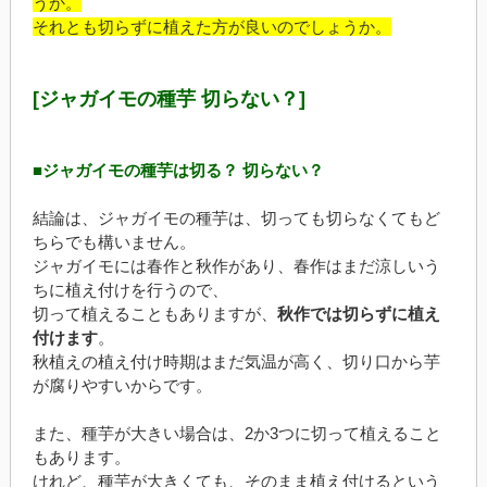
うか。
それとも切らずに植えた方が良いのでしょうか。
[ジャガイモの種芋 切らない？]
■ジャガイモの種芋は切る？ 切らない？
結論は、ジャガイモの種芋は、切っても切らなくてもど
ちらでも構いません。
ジャガイモには春作と秋作があり、春作はまだ涼しいう
ちに植え付けを行うので、
切って植えることもありますが、
秋作では切らずに植え
付けます
。
秋植えの植え付け時期はまだ気温が高く、切り口から芋
が腐りやすいからです。
また、種芋が大きい場合は、2か3つに切って植えること
もあります。
けれど、種芋が大きくても、そのまま植え付けるという