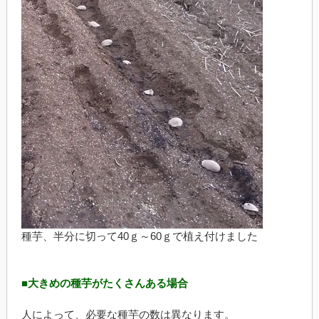
種芋、半分に切って40ｇ～60ｇで植え付けました
■大きめの種芋がたくさんある場合
人によって、必要な種芋の数は異なります。