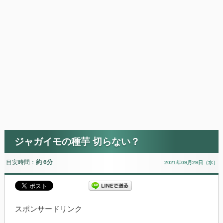
ジャガイモの種芋 切らない？
目安時間：
約 6分
2021年09月29日（水）
スポンサードリンク