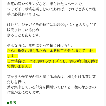
自宅の庭やベランダなど、限られたスペースで、
ジャガイモ栽培を楽しむのであれば、それほど多くの種
芋は必要ありません。
けれど、ジャガイモの種芋は1袋500g～1ｋｇ入りなどで
販売されているため、
余ることもあります。
そんな時に、無理に切って植え付けると、
さらに株数が増えるため、余る種芋の数も増えてしまい
ます。
この場合は、2つに切れるサイズでも、切らずに植え付け
て構いません。
芽かきの作業が面倒と感じる場合は、植え付ける前に芽
だしを行い、
芽が集中している部分を間引いておくと、後の芽かきの
作業が楽になります。
■参考