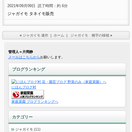
2021年09月09日
読了時間：約 6分
ジャガイモ タネイモ販売
«
ジャガイモ 連作
｜
ホーム
｜
ジャガイモ 種芋の移植
»
管理人＝片岡静
メールはこちらから
お願いします。
ブログランキング
にほんブログ村
家庭菜園 ブログランキングへ
カテゴリー
ジャガイモ (11)