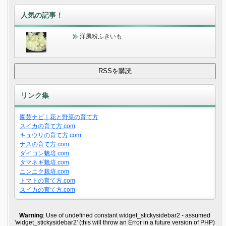
人気の記事！
洋風粉ふきいも
リンク集
園芸ナビ｜花と野菜の育て方
スイカの育て方.com
キュウリの育て方.com
ナスの育て方.com
ダイコン栽培.com
タマネギ栽培.com
ニンニク栽培.com
トマトの育て方.com
スイカの育て方.com
Warning
: Use of undefined constant widget_stickysidebar2 - assumed
'widget_stickysidebar2' (this will throw an Error in a future version of PHP)