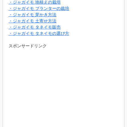
・ジャガイモ 地植えの栽培
・ジャガイモ プランターの栽培
・ジャガイモ 芽かき方法
・ジャガイモ 土寄せ方法
・ジャガイモ タネイモ販売
・ジャガイモ タネイモの選び方
スポンサードリンク