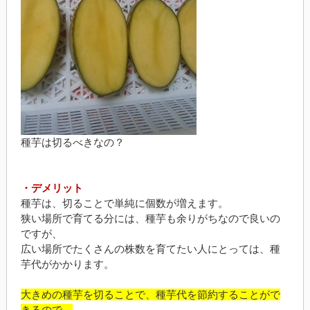
種芋は切るべきなの？
・デメリット
種芋は、切ることで単純に個数が増えます。
狭い場所で育てる分には、種芋も余りがちなので良いの
ですが、
広い場所でたくさんの株数を育てたい人にとっては、種
芋代がかかります。
大きめの種芋を切ることで、種芋代を節約することがで
きるので、