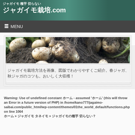
ジャガイモ 種芋 切らない
ジャガイモ栽培.com
MENU
ジャガイモ栽培方法を画像、図版でわかりやすくご紹介。春ジャガ、
秋ジャガのコツも。おいしく大収穫！
Warning
: Use of undefined constant ホーム - assumed 'ホーム' (this will throw
an Error in a future version of PHP) in
/home/kano777/jagaimo-
saibai.com/public_html/wp-content/themes/01the_world_default/functions.php
on line
1064
ホーム
»
ジャガイモ タネイモ
» ジャガイモの種芋 切らない？